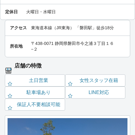
定休日
火曜日・水曜日
アクセス
東海道本線（JR東海）
「
磐田駅
」徒歩18分
〒438-0071 静岡県磐田市今之浦３丁目１６
所在地
−２
店舗の特徴
土日営業
女性スタッフ在籍
駐車場あり
LINE対応
保証人不要相談可能