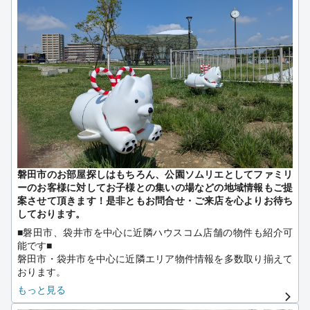
磐田市のお部屋探しはもちろん、公園ソムリエとしてファミリ
ーのお客様に対してお子様との集いの場などの地域情報もご提
案させて頂きます！是非ともお問合せ・ご来店を心よりお待ち
しております。
■磐田市、袋井市を中心に近隣ハウスコム店舗の物件も紹介可
能です■
磐田市・袋井市を中心に近隣エリア物件情報を多数取り揃えて
おります。
お引っ越しには色々とお悩みも多いはず!!
もっと見る
当店スタッフがお客様のご不安や疑問の笑顔でお答え致しま