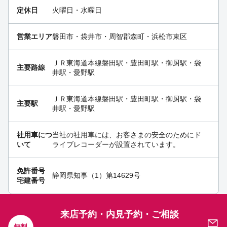
定休日
火曜日・水曜日
営業エリア
磐田市・袋井市・周智郡森町・浜松市東区
ＪＲ東海道本線磐田駅・豊田町駅・御厨駅・袋
主要路線
井駅・愛野駅
ＪＲ東海道本線磐田駅・豊田町駅・御厨駅・袋
主要駅
井駅・愛野駅
社用車につ
当社の社用車には、お客さまの安全のためにド
いて
ライブレコーダーが設置されています。
免許番号
静岡県知事（1）第14629号
宅建番号
来店予約・内見予約・ご相談