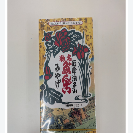
例えば、磐田市ではサッカー（ジュビロ磐田）ラグビー（静岡
ブルーレヴズ）などスポーツが盛んですがとなりの袋井市は法
多山や油山寺など歴史を感じる場所があります。
住み始めるととても住みやすく、静岡県の良さを日々感じてお
ります。
お部屋探しの際はお気軽にお問合せ・ご来店お待ちしておりま
す！