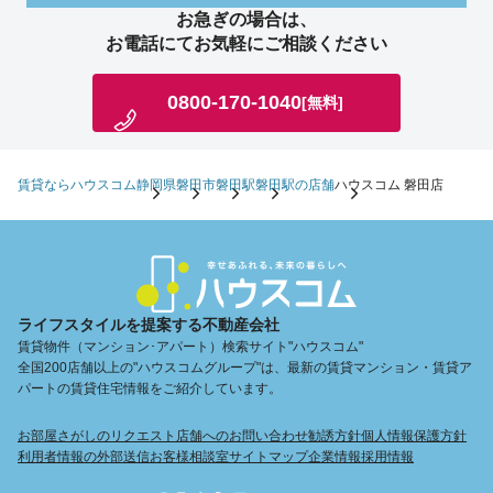
お急ぎの場合は、
お電話にてお気軽にご相談ください
0800-170-1040
[無料]
賃貸ならハウスコム
静岡県
磐田市
磐田駅
磐田駅の店舗
ハウスコム 磐田店
ライフスタイルを提案する不動産会社
賃貸物件（マンション･アパート）検索サイト"ハウスコム"
全国200店舗以上の"ハウスコムグループ"は、最新の賃貸マンション・賃貸ア
パートの賃貸住宅情報をご紹介しています。
お部屋さがしのリクエスト
店舗へのお問い合わせ
勧誘方針
個人情報保護方針
利用者情報の外部送信
お客様相談室
サイトマップ
企業情報
採用情報