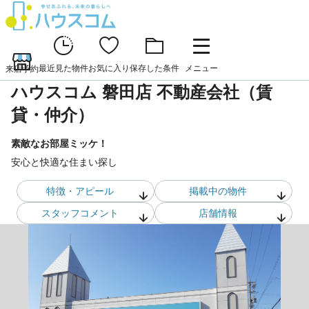
最近見た物件
お気に入り
保存した条件
メニュー
来店予約
ハウスコム 磐田店 不動産会社（賃
貸・仲介）
素敵なお部屋ミッケ！
安心と快適な住まい探し
特徴・アピール
掲載中の物件
スタッフ
コメント
店舗情報