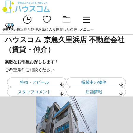
最近見た物件
お気に入り
保存した条件
メニュー
来店予約
ハウスコム 京急久里浜店 不動産会社
（賃貸・仲介）
素敵なお部屋お探しします！
ご希望条件ご相談ください
特徴・アピール
掲載中の物件
スタッフ
コメント
店舗情報