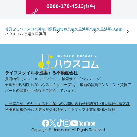
0800-170-4513
[無料]
賃貸ならハウスコム
神奈川県
横須賀市
京急久里浜駅
京急久里浜駅の店舗
ハウスコム 京急久里浜店
ライフスタイルを提案する不動産会社
賃貸物件（マンション･アパート）検索サイト"ハウスコム"
全国200店舗以上の"ハウスコムグループ"は、最新の賃貸マンション・賃貸ア
パートの賃貸住宅情報をご紹介しています。
お部屋さがしのリクエスト
店舗へのお問い合わせ
勧誘方針
個人情報保護方針
利用者情報の外部送信
お客様相談室
サイトマップ
企業情報
採用情報
Copyright © Housecom. All Rights Reserved.