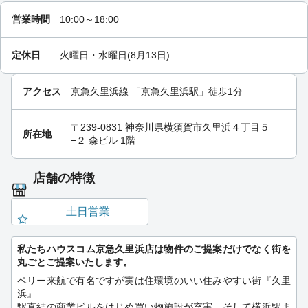
営業時間
10:00～18:00
定休日
火曜日・水曜日(8月13日)
アクセス
京急久里浜線
「
京急久里浜駅
」徒歩1分
〒239-0831 神奈川県横須賀市久里浜４丁目５
所在地
−２ 森ビル 1階
店舗の特徴
土日営業
私たちハウスコム京急久里浜店は物件のご提案だけでなく街を
丸ごとご提案いたします。
ペリー来航で有名ですが実は住環境のいい住みやすい街『久里
浜』
駅直結の商業ビルをはじめ買い物施設が充実。そして横浜駅ま