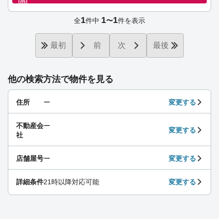
1
1
1
全
件中
〜
件を表示
最初
前
次
最後
他の検索方法で物件を見る
住所
ー
変更する
不動産会
ー
変更する
社
店舗屋号
ー
変更する
詳細条件
21時以降対応可能
変更する