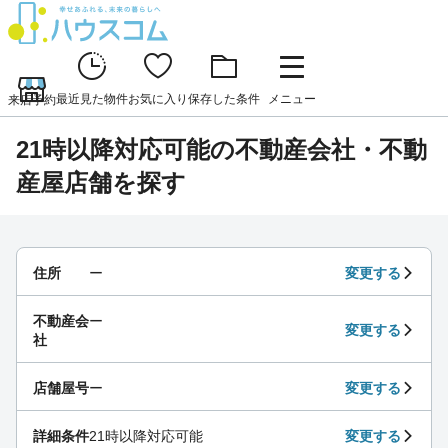
最近見た物件
お気に入り
保存した条件
メニュー
来店予約
21時以降対応可能の不動産会社・不動
産屋店舗を探す
住所
ー
変更する
不動産会
ー
変更する
社
店舗屋号
ー
変更する
詳細条件
21時以降対応可能
変更する