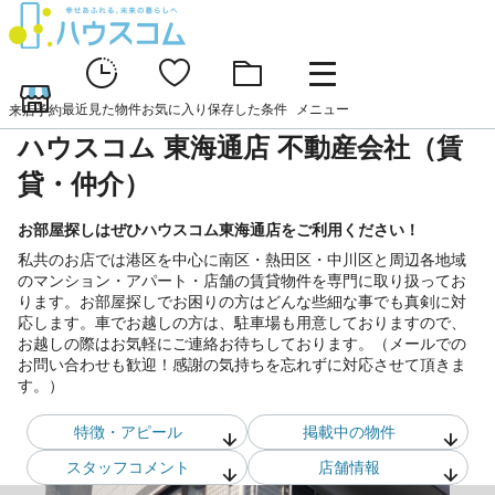
最近見た物件
お気に入り
保存した条件
メニュー
来店予約
ハウスコム 東海通店 不動産会社（賃
貸・仲介）
お部屋探しはぜひハウスコム東海通店をご利用ください！
私共のお店では港区を中心に南区・熱田区・中川区と周辺各地域
のマンション・アパート・店舗の賃貸物件を専門に取り扱ってお
ります。お部屋探しでお困りの方はどんな些細な事でも真剣に対
応します。車でお越しの方は、駐車場も用意しておりますので、
お越しの際はお気軽にご連絡お待ちしております。（メールでの
お問い合わせも歓迎！感謝の気持ちを忘れずに対応させて頂きま
す。）
特徴・アピール
掲載中の物件
スタッフ
コメント
店舗情報