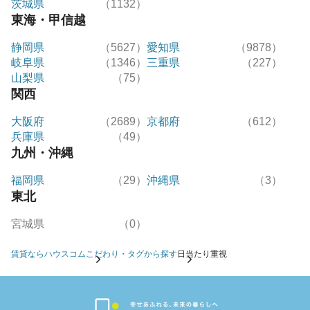
茨城県
（1132）
東海・甲信越
静岡県
（5627）
愛知県
（9878）
岐阜県
（1346）
三重県
（227）
山梨県
（75）
関西
大阪府
（2689）
京都府
（612）
兵庫県
（49）
九州・沖縄
福岡県
（29）
沖縄県
（3）
東北
宮城県
（0）
賃貸ならハウスコム
こだわり・タグから探す
日当たり重視