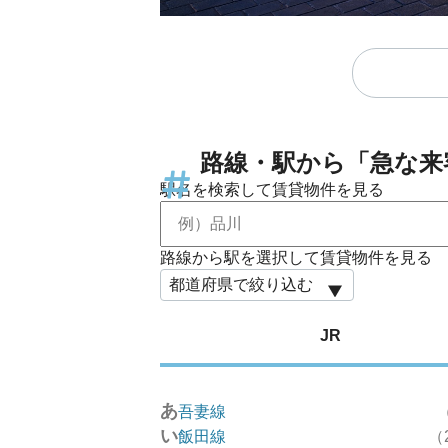
路線・駅から「急な来
駅名を検索して賃貸物件を見る
路線から駅を選択して賃貸物件を見る
JR
あ
吾妻線
い
飯田線
（