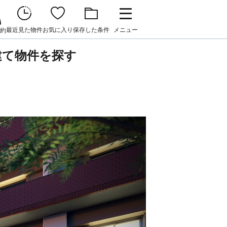
最近見た物件
お気に入り
保存した条件
メニュー
約
建て物件を探す