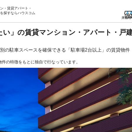
ン・賃貸アパート・
を
探すならハウスコム
来店予
たい」の賃貸マンション・アパート・戸
別の駐車スペースを確保できる「駐車場2台以上」の賃貸物件
物件の特徴をもとに独自で行なっています。