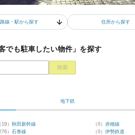
路線・駅から探す
住所から探す
客でも駐車したい物件」を探す
検索
地下鉄
（19）
秋田新幹線
（0）
赤穂線
276）
石巻線
（0）
伊勢鉄道