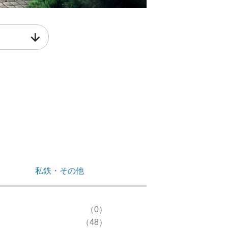
私鉄・その他
（0）
（48）