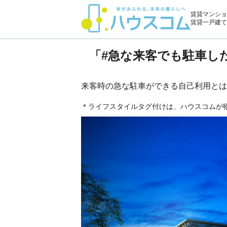
賃貸マンショ
賃貸一戸建て
「#急な来客でも駐車し
来客時の急な駐車ができる自己利用とは
＊ライフスタイルタグ付けは、ハウスコムが