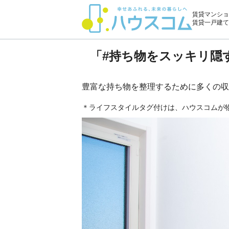
賃貸マンショ
賃貸一戸建て
「#持ち物をスッキリ隠
豊富な持ち物を整理するために多くの収
＊ライフスタイルタグ付けは、ハウスコムが