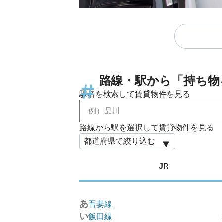
路線・駅から「持ち物
駅名を検索して賃貸物件を見る
路線から駅を選択して賃貸物件を見る
JR
あ
吾妻線
い
飯田線