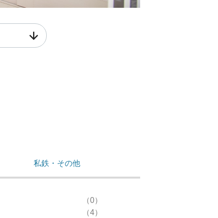
私鉄・その他
（0）
（4）