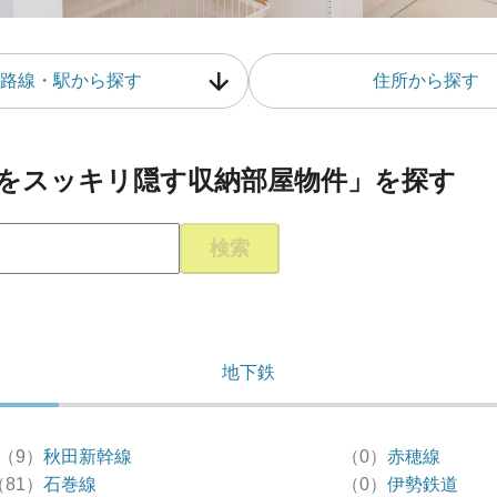
路線・駅から探す
住所から探す
をスッキリ隠す収納部屋物件」を探す
検索
地下鉄
（9）
秋田新幹線
（0）
赤穂線
（81）
石巻線
（0）
伊勢鉄道