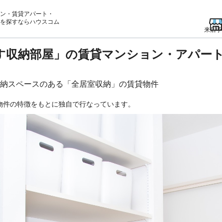
ン・賃貸アパート・
を
探すならハウスコム
来店予
す収納部屋」の賃貸マンション・アパー
納スペースのある「全居室収納」の賃貸物件
物件の特徴をもとに独自で行なっています。