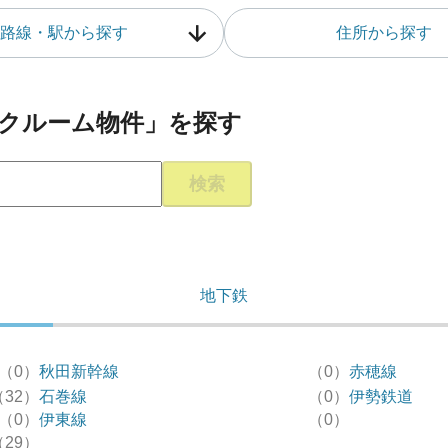
路線・駅から探す
住所から探す
クルーム物件」を探す
検索
地下鉄
（0）
秋田新幹線
（0）
赤穂線
（32）
石巻線
（0）
伊勢鉄道
（0）
伊東線
（0）
（29）