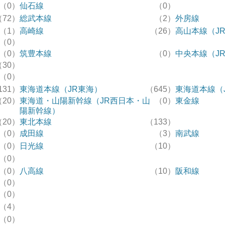
（0）
仙石線
（0）
（72）
総武本線
（2）
外房線
（1）
高崎線
（26）
高山本線（J
（0）
（0）
筑豊本線
（0）
中央本線（J
（30）
（0）
131）
東海道本線（JR東海）
（645）
東海道本線（
（20）
東海道・山陽新幹線（JR西日本・山
（0）
東金線
陽新幹線）
（20）
東北本線
（133）
（0）
成田線
（3）
南武線
（0）
日光線
（10）
（0）
（0）
八高線
（10）
阪和線
（0）
（0）
（4）
（0）