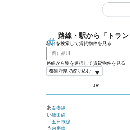
路線・駅から「トラン
駅名を検索して賃貸物件を見る
路線から駅を選択して賃貸物件を見る
JR
あ
吾妻線
い
飯田線
五日市線
う
内房線