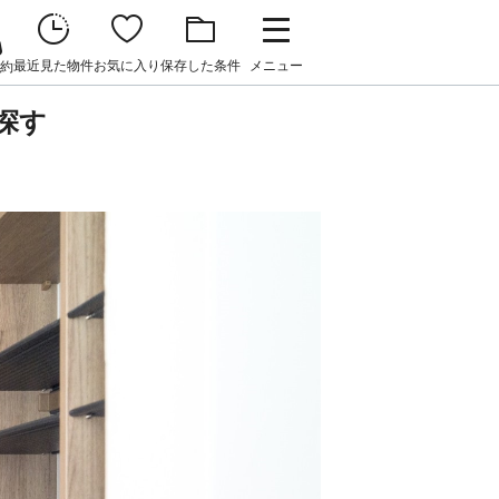
最近見た物件
お気に入り
保存した条件
メニュー
約
探す