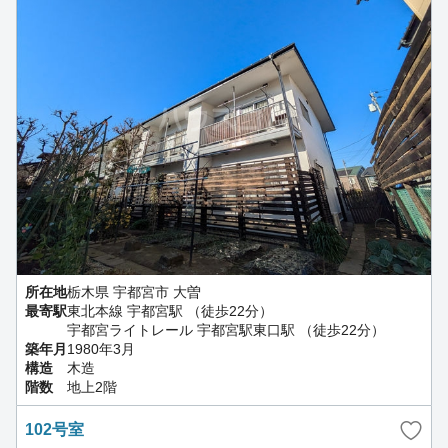
所在地
栃木県 宇都宮市 大曽
最寄駅
東北本線 宇都宮駅 （徒歩22分）
宇都宮ライトレール 宇都宮駅東口駅 （徒歩22分）
築年月
1980年3月
構造
木造
階数
地上2階
102号室