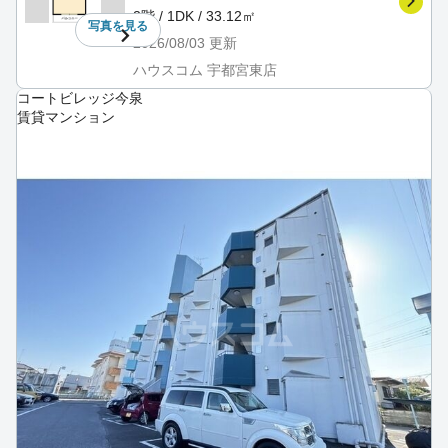
2階 / 1DK / 33.12㎡
写真を
見る
2026/08/03
更新
ハウスコム 宇都宮東店
コートビレッジ今泉
賃貸マンション