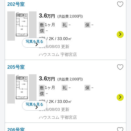
202号室
3.6
万円
(共益費 2,000円)
1ヶ月
－
－
敷
礼
保
－
償
2階 / 2K / 33.00㎡
写真を
見る
2026/08/03
更新
ハウスコム 宇都宮店
205号室
3.6
万円
(共益費 2,000円)
1ヶ月
－
－
敷
礼
保
－
償
2階 / 2K / 33.00㎡
写真を
見る
2026/08/03
更新
ハウスコム 宇都宮店
206号室