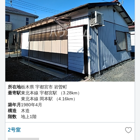
所在地
栃木県 宇都宮市 岩曽町
最寄駅
東北本線 宇都宮駅 （3.28km）
東北本線 岡本駅 （4.16km）
築年月
1980年4月
構造
木造
階数
地上1階
2号室