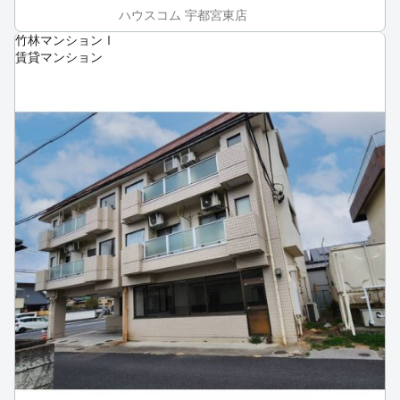
ハウスコム 宇都宮東店
竹林マンションⅠ
賃貸マンション