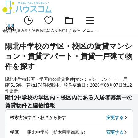
最近見た物件
お気に入り
保存した条件
メニュー
来店予約
陽北中学校の学区・校区の賃貸マンシ
ョン・賃貸アパート・賃貸一戸建て物
件を探す
陽北中学校校区・学区内の賃貸物件[マンション・アパート・戸
建]515件、建物174件掲載中。物件更新日：2026年08月07日は12
件更新。
陽北中学校の学区内・校区内にある入居者募集中の
賃貸物件と建物情報
検索方法
学区・校区から探す
変更する
学区
陽北中学校（栃木県宇都宮市）
変更する