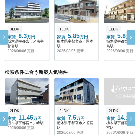
3LDK
1LDK
1LDK
8.3
5.85
5.8
家賃
万円
家賃
万円
家賃
万円
栃木県宇都宮市／南宇
栃木県宇都宮市／岡本
栃木県宇都宮市
都宮駅
駅
島駅
2026/08/06 更新
2026/08/06 更新
2026/08/06 更新
検索条件に合う新築人気物件
2LDK
2LDK
2LDK
11.45
7.5
14.1
家賃
万円
家賃
万円
家賃
万
栃木県宇都宮市／峰駅
栃木県宇都宮市／雀宮
栃木県宇都宮市
2026/08/06 更新
駅
宮駅
2026/08/06 更新
2026/08/06 更新