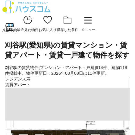
最近見た物件
お気に入り
保存した条件
メニュー
来店予約
刈谷駅(愛知県)の賃貸マンション・賃
貸アパート・賃貸一戸建て物件を探す
刈谷駅の賃貸物件[マンション・アパート・戸建]814件、建物119
件掲載中。物件更新日：2026年08月08日は11件更新。
レジデンス寿
賃貸アパート