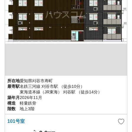
所在地
愛知県
刈谷市
寿町
最寄駅
名鉄三河線
刈谷市駅
（徒歩10分）
東海道本線（JR東海）
刈谷駅
（徒歩14分）
築年月
2026年11月
構造
軽量鉄骨
階数
地上3階
101号室