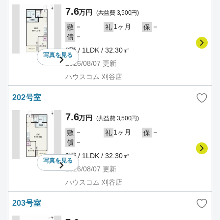
7.6
万円
(共益費 3,500円)
－
1ヶ月
－
敷
礼
保
－
償
2階 / 1LDK / 32.30㎡
写真を
見る
2026/08/07
更新
ハウスコム 刈谷店
202号室
7.6
万円
(共益費 3,500円)
－
1ヶ月
－
敷
礼
保
－
償
2階 / 1LDK / 32.30㎡
写真を
見る
2026/08/07
更新
ハウスコム 刈谷店
203号室