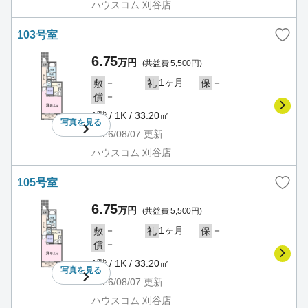
ハウスコム 刈谷店
103号室
6.75
万円
(共益費 5,500円)
－
1ヶ月
－
敷
礼
保
－
償
1階 / 1K / 33.20㎡
写真を
見る
2026/08/07
更新
ハウスコム 刈谷店
105号室
6.75
万円
(共益費 5,500円)
－
1ヶ月
－
敷
礼
保
－
償
1階 / 1K / 33.20㎡
写真を
見る
2026/08/07
更新
ハウスコム 刈谷店