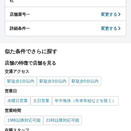
社
店舗屋号
ー
変更する
詳細条件
ー
変更する
似た条件でさらに探す
店舗の特徴で店舗を見る
交通アクセス
駅徒歩1分以内
駅徒歩3分以内
駅徒歩5分以内
営業日
水曜日営業
土日営業
年中無休（年末年始などを除く）
営業時間
19時以降対応可能
21時以降対応可能
在籍スタッフ