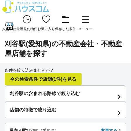
最近見た物件
お気に入り
保存した条件
メニュー
来店予約
刈谷駅(愛知県)の不動産会社・不動産
屋店舗を探す
条件を絞り込みませんか？
今の検索条件で店舗
(1件)
を見る
刈谷駅の含まれる路線で絞り込む
店舗の特徴で絞り込む
最寄り駅
刈谷駅（愛知県）
変更する