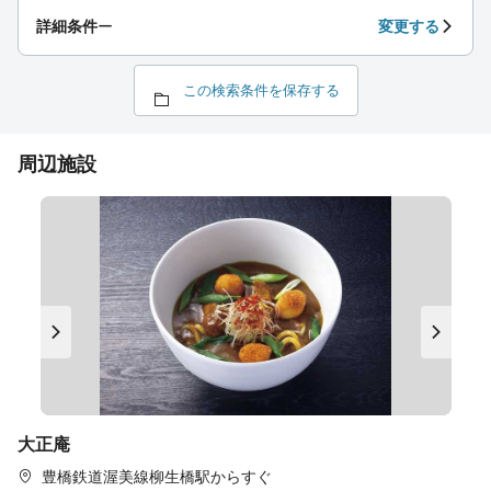
詳細条件
ー
変更する
この検索条件を保存する
周辺施設
大正庵
豊橋鉄道渥美線柳生橋駅からすぐ