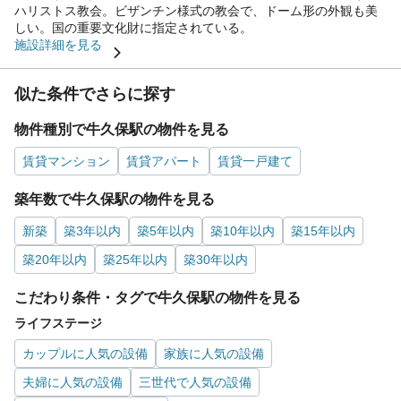
ハリストス教会。ビザンチン様式の教会で、ドーム形の外観も美
しい。国の重要文化財に指定されている。
施設詳細を見る
似た条件でさらに探す
物件種別で牛久保駅の物件を見る
賃貸マンション
賃貸アパート
賃貸一戸建て
築年数で牛久保駅の物件を見る
新築
築3年以内
築5年以内
築10年以内
築15年以内
築20年以内
築25年以内
築30年以内
こだわり条件・タグで牛久保駅の物件を見る
ライフステージ
カップルに人気の設備
家族に人気の設備
夫婦に人気の設備
三世代で人気の設備