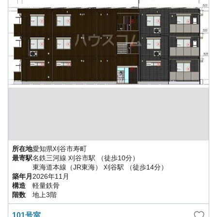
所在地
愛知県
刈谷市
寿町
最寄駅
名鉄三河線
刈谷市駅
（徒歩10分）
東海道本線（JR東海）
刈谷駅
（徒歩14分）
築年月
2026年11月
構造
軽量鉄骨
階数
地上3階
101号室