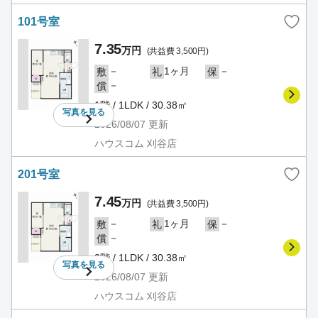
101号室
7.35
万円
(共益費 3,500円)
－
1ヶ月
－
敷
礼
保
－
償
1階 / 1LDK / 30.38㎡
写真を
見る
2026/08/07
更新
ハウスコム 刈谷店
201号室
7.45
万円
(共益費 3,500円)
－
1ヶ月
－
敷
礼
保
－
償
2階 / 1LDK / 30.38㎡
写真を
見る
2026/08/07
更新
ハウスコム 刈谷店