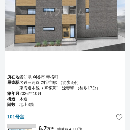
所在地
愛知県 刈谷市 寺横町
最寄駅
名鉄三河線 刈谷市駅 （徒歩8分）
東海道本線（JR東海） 逢妻駅 （徒歩17分）
築年月
2026年10月
構造
木造
階数
地上3階
101号室
6.7
万円
(共益費 4,000円)