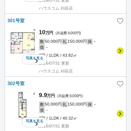
2026/07/31
更新
ハウスコム 刈谷店
301号室
10
万円
(共益費 8,000円)
50,000円
150,000円
－
敷
礼
保
－
償
3階 / 1LDK / 43.82㎡
写真を
見る
2026/07/31
更新
ハウスコム 刈谷店
302号室
9.9
万円
(共益費 8,000円)
50,000円
150,000円
－
敷
礼
保
－
償
3階 / 1LDK / 40.32㎡
写真を
見る
2026/07/31
更新