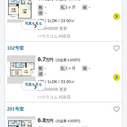
－
1ヶ月
－
敷
礼
保
－
償
1階 / 1LDK / 33.00㎡
写真を
見る
2026/08/08
更新
ハウスコム 刈谷店
102号室
6.7
万円
(共益費 4,000円)
－
1ヶ月
－
敷
礼
保
－
償
1階 / 1LDK / 33.00㎡
写真を
見る
2026/08/08
更新
ハウスコム 刈谷店
201号室
6.8
万円
(共益費 4,000円)