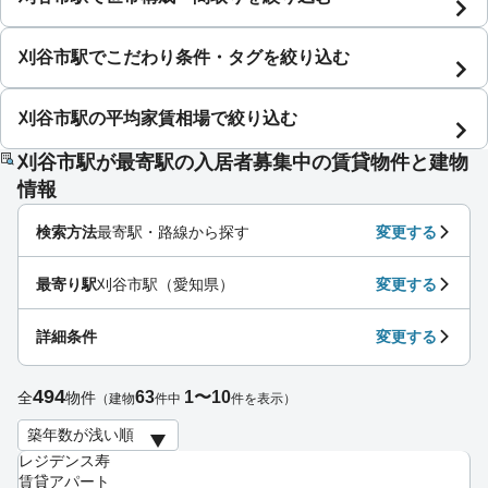
刈谷市駅でこだわり条件・タグを絞り込む
刈谷市駅の平均家賃相場で絞り込む
刈谷市駅が最寄駅の入居者募集中の賃貸物件と建物
情報
検索方法
最寄駅・路線から探す
変更する
最寄り駅
刈谷市駅（愛知県）
変更する
詳細条件
変更する
494
63
1〜10
全
物件
（建物
件中
件を表示）
レジデンス寿
賃貸アパート