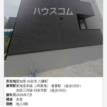
所在地
愛知県 刈谷市 八幡町
最寄駅
東海道本線（JR東海） 逢妻駅 （徒歩13分）
名鉄三河線 刈谷市駅 （徒歩14分）
築年月
2026年7月
構造
木造
階数
地上3階