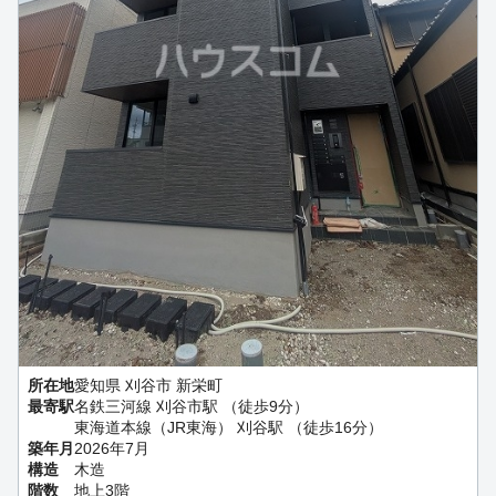
所在地
愛知県 刈谷市 新栄町
最寄駅
名鉄三河線 刈谷市駅 （徒歩9分）
東海道本線（JR東海） 刈谷駅 （徒歩16分）
築年月
2026年7月
構造
木造
階数
地上3階