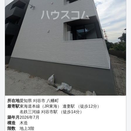
所在地
愛知県 刈谷市 八幡町
最寄駅
東海道本線（JR東海） 逢妻駅 （徒歩12分）
名鉄三河線 刈谷市駅 （徒歩14分）
築年月
2026年7月
構造
木造
階数
地上3階