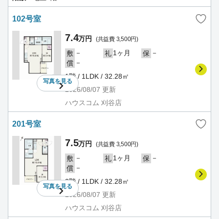
102号室
7.4
万円
(共益費 3,500円)
－
1ヶ月
－
敷
礼
保
－
償
1階 / 1LDK / 32.28㎡
写真を
見る
2026/08/07
更新
ハウスコム 刈谷店
201号室
7.5
万円
(共益費 3,500円)
－
1ヶ月
－
敷
礼
保
－
償
2階 / 1LDK / 32.28㎡
写真を
見る
2026/08/07
更新
ハウスコム 刈谷店