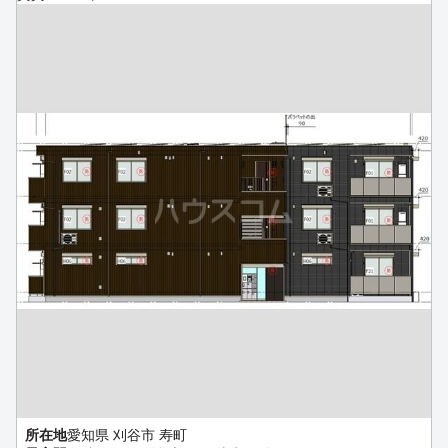
所在地
愛知県 刈谷市 寿町