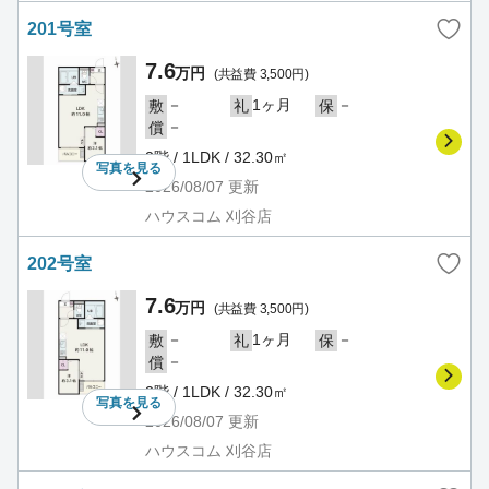
201号室
7.6
万円
(共益費 3,500円)
－
1ヶ月
－
敷
礼
保
－
償
2階 / 1LDK / 32.30㎡
写真を
見る
2026/08/07
更新
ハウスコム 刈谷店
202号室
7.6
万円
(共益費 3,500円)
－
1ヶ月
－
敷
礼
保
－
償
2階 / 1LDK / 32.30㎡
写真を
見る
2026/08/07
更新
ハウスコム 刈谷店