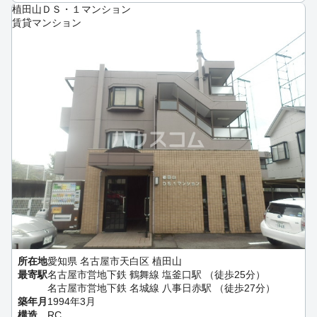
植田山ＤＳ・１マンション
賃貸マンション
所在地
愛知県 名古屋市天白区 植田山
最寄駅
名古屋市営地下鉄 鶴舞線 塩釜口駅 （徒歩25分）
名古屋市営地下鉄 名城線 八事日赤駅 （徒歩27分）
築年月
1994年3月
構造
RC