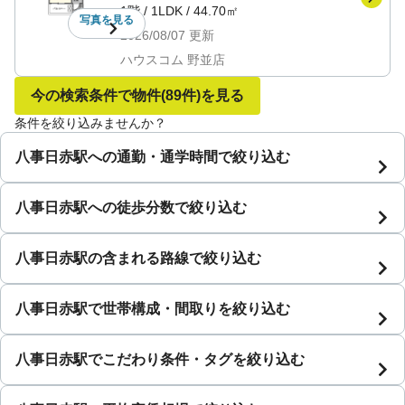
1階
/
1LDK
/
44.70㎡
写真を
見る
2026/08/07
更新
ハウスコム 野並店
今の検索条件で物件
(89件)
を見る
条件を絞り込みませんか？
八事日赤駅への通勤・通学時間で絞り込む
八事日赤駅への徒歩分数で絞り込む
八事日赤駅の含まれる路線で絞り込む
八事日赤駅で世帯構成・間取りを絞り込む
八事日赤駅でこだわり条件・タグを絞り込む