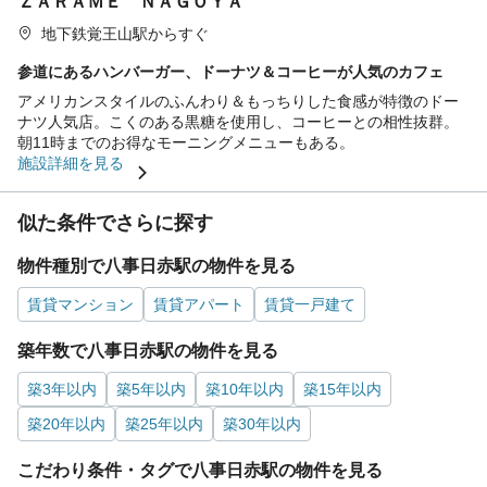
ＺＡＲＡＭＥ ＮＡＧＯＹＡ
地下鉄覚王山駅からすぐ
参道にあるハンバーガー、ドーナツ＆コーヒーが人気のカフェ
アメリカンスタイルのふんわり＆もっちりした食感が特徴のドー
ナツ人気店。こくのある黒糖を使用し、コーヒーとの相性抜群。
朝11時までのお得なモーニングメニューもある。
施設詳細を見る
似た条件でさらに探す
物件種別で八事日赤駅の物件を見る
賃貸マンション
賃貸アパート
賃貸一戸建て
築年数で八事日赤駅の物件を見る
築3年以内
築5年以内
築10年以内
築15年以内
築20年以内
築25年以内
築30年以内
こだわり条件・タグで八事日赤駅の物件を見る