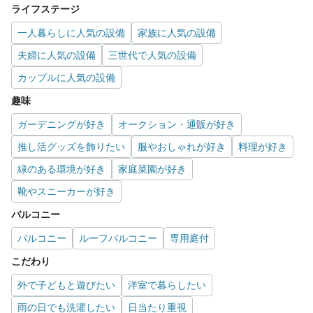
ライフステージ
一人暮らしに人気の設備
家族に人気の設備
夫婦に人気の設備
三世代で人気の設備
カップルに人気の設備
趣味
ガーデニングが好き
オークション・通販が好き
推し活グッズを飾りたい
服やおしゃれが好き
料理が好き
緑のある環境が好き
家庭菜園が好き
靴やスニーカーが好き
バルコニー
バルコニー
ルーフバルコニー
専用庭付
こだわり
外で子どもと遊びたい
洋室で暮らしたい
雨の日でも洗濯したい
日当たり重視