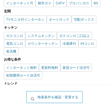
インターネット可
都市ガス
CATV
プロパンガス
BS
玄関
TVモニタ付インターホン
オートロック
宅配ボックス
キッチン
ガスコンロ
システムキッチン
ガスコンロ二口以上
電気コンロ
カウンターキッチン
冷蔵庫付
IHコンロ
食洗機
お得な条件
インターネット無料
更新料無料
家賃カード決済可
初期費用カード決済可
トレンド
地震対策された建物
検索条件を確認・変更する
あなたにおすすめの物件
検索条件に合う新着人気物件