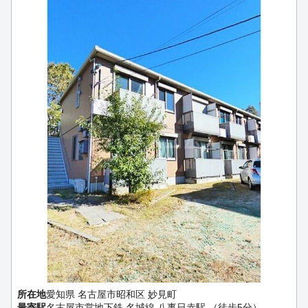
所在地
愛知県 名古屋市昭和区 妙見町
最寄駅
名古屋市営地下鉄 名城線 八事日赤駅 （徒歩5分）