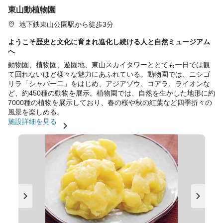
東山動植物園
地下鉄東山公園駅から徒歩3分
ようこそ歴史と文化に育まれ進化し続ける人と自然ミュージアム
へ
動物園、植物園、遊園地、東山スカイタワーととても一日では観
て回れないほど様々な魅力にあふれている。動物園では、ニシゴ
リラ「シャバー二」をはじめ、アジアゾウ、コアラ、ライオンな
ど、約450種の動物を展示。植物園では、自然を生かした地形に約
7000種の植物を展示しており、春の桜や秋の紅葉など四季折々の
風景を楽しめる。
施設詳細を見る