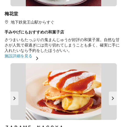
梅花堂
地下鉄覚王山駅からすぐ
手みやげにもおすすめの和菓子店
さつまいもたっぷりの鬼まんじゅうが好評の和菓子屋。自然な甘
さが人気で昼過ぎには売り切れてしまうことも多く、確実に手に
入れたいなら予約をしたほうがいい。
施設詳細を見る