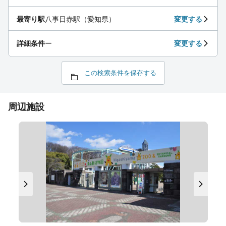
最寄り駅
八事日赤駅（愛知県）
変更する
詳細条件
ー
変更する
この検索条件を保存する
周辺施設