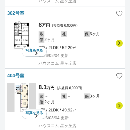
ハウスコム 星ヶ丘店
302号室
8
万円
(共益費 6,000円)
－
－
3ヶ月
敷
礼
保
2ヶ月
償
3階 / 2LDK / 52.20㎡
写真を
見る
2026/08/04
更新
ハウスコム 星ヶ丘店
404号室
8.1
万円
(共益費 6,000円)
－
－
3ヶ月
敷
礼
保
2ヶ月
償
4階 / 2LDK / 49.92㎡
写真を
見る
2026/08/04
更新
ハウスコム 星ヶ丘店