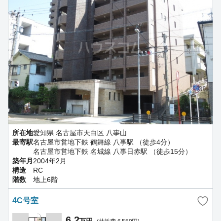
所在地
愛知県 名古屋市天白区 八事山
最寄駅
名古屋市営地下鉄 鶴舞線 八事駅 （徒歩4分）
名古屋市営地下鉄 名城線 八事日赤駅 （徒歩15分）
築年月
2004年2月
構造
RC
階数
地上6階
4C号室
6.2
万円