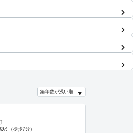
町
名駅 （徒歩7分）