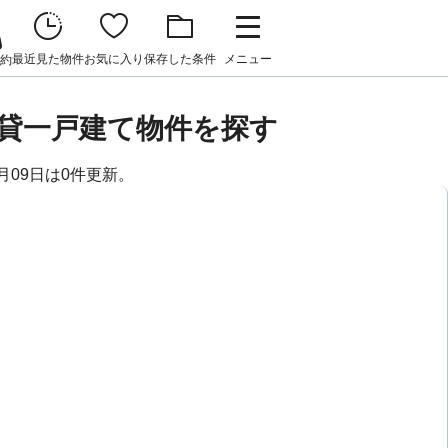
最近見た物件
お気に入り
保存した条件
メニュー
約
賃貸一戸建て物件を探す
月09日は0件更新。