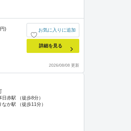
0円)
お気に入りに追加
詳細を見る
2026/08/08
更新
町
事日赤駅 （徒歩8分）
りなか駅 （徒歩11分）