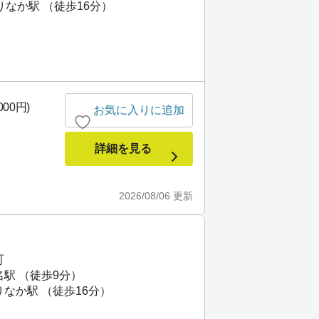
りなか駅 （徒歩16分）
000円)
お気に入りに追加
詳細を見る
2026/08/06
更新
町
名駅 （徒歩9分）
りなか駅 （徒歩16分）