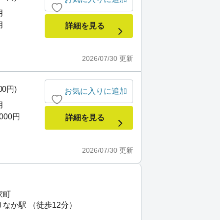
月
月
詳細を見る
2026/07/30
更新
00円)
お気に入りに追加
月
,000円
詳細を見る
2026/07/30
更新
家町
りなか駅 （徒歩12分）