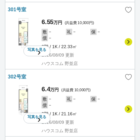
301号室
6.55
万円
(共益費 10,000円)
－
－
－
敷
礼
保
－
償
3階 / 1K / 22.33㎡
写真を
見る
2026/08/09
更新
ハウスコム 野並店
302号室
6.4
万円
(共益費 10,000円)
－
－
－
敷
礼
保
－
償
3階 / 1K / 21.16㎡
写真を
見る
2026/08/09
更新
ハウスコム 野並店