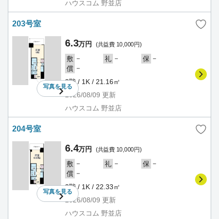
ハウスコム 野並店
203号室
6.3
万円
(共益費 10,000円)
－
－
－
敷
礼
保
－
償
2階 / 1K / 21.16㎡
写真を
見る
2026/08/09
更新
ハウスコム 野並店
204号室
6.4
万円
(共益費 10,000円)
－
－
－
敷
礼
保
－
償
2階 / 1K / 22.33㎡
写真を
見る
2026/08/09
更新
ハウスコム 野並店