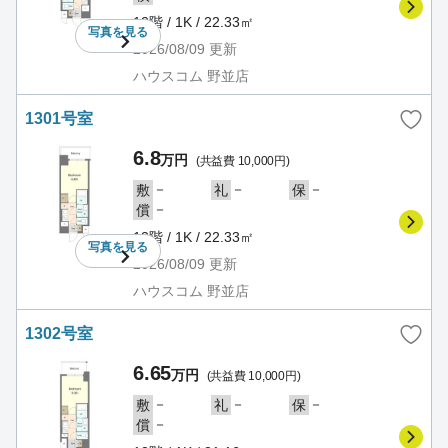
12階 / 1K / 22.33㎡
写真を
見る
2026/08/09
更新
ハウスコム 野並店
1301号室
6.8
万円
(共益費 10,000円)
－
－
－
敷
礼
保
－
償
13階 / 1K / 22.33㎡
写真を
見る
2026/08/09
更新
ハウスコム 野並店
1302号室
6.65
万円
(共益費 10,000円)
－
－
－
敷
礼
保
－
償