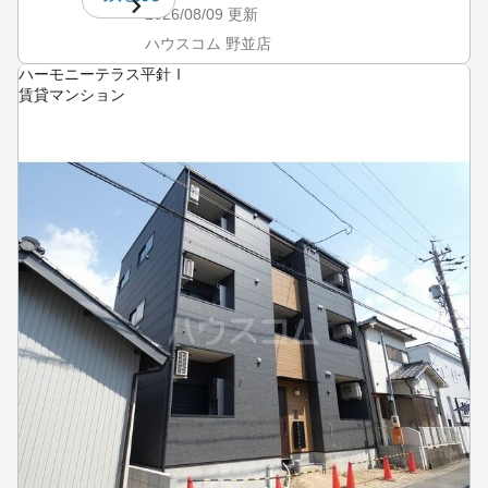
2026/08/09
更新
ハウスコム 野並店
ハーモニーテラス平針Ⅰ
賃貸マンション