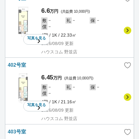
6.6
万円
(共益費 10,000円)
－
－
－
敷
礼
保
－
償
4階 / 1K / 22.33㎡
写真を
見る
2026/08/09
更新
ハウスコム 野並店
402号室
6.45
万円
(共益費 10,000円)
－
－
－
敷
礼
保
－
償
4階 / 1K / 21.16㎡
写真を
見る
2026/08/09
更新
ハウスコム 野並店
403号室