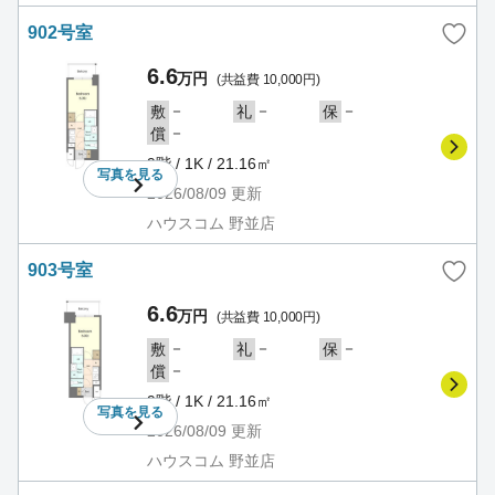
902号室
6.6
万円
(共益費 10,000円)
－
－
－
敷
礼
保
－
償
9階 / 1K / 21.16㎡
写真を
見る
2026/08/09
更新
ハウスコム 野並店
903号室
6.6
万円
(共益費 10,000円)
－
－
－
敷
礼
保
－
償
9階 / 1K / 21.16㎡
写真を
見る
2026/08/09
更新
ハウスコム 野並店