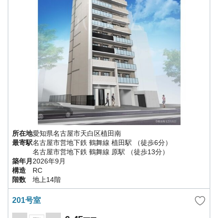
所在地
愛知県
名古屋市天白区
植田南
最寄駅
名古屋市営地下鉄 鶴舞線
植田駅
（徒歩6分）
名古屋市営地下鉄 鶴舞線
原駅
（徒歩13分）
築年月
2026年9月
構造
RC
階数
地上14階
201号室