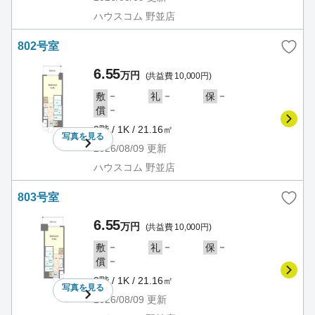
ハウスコム 野並店
802号室
6.55
万円
(共益費 10,000円)
－
－
－
敷
礼
保
－
償
8階 / 1K / 21.16㎡
写真を
見る
2026/08/09
更新
ハウスコム 野並店
803号室
6.55
万円
(共益費 10,000円)
－
－
－
敷
礼
保
－
償
8階 / 1K / 21.16㎡
写真を
見る
2026/08/09
更新