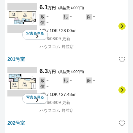
6.1
万円
(共益費 4,000円)
－
－
－
敷
礼
保
－
償
1階 / 1DK / 28.00㎡
写真を
見る
2026/08/09
更新
ハウスコム 野並店
201号室
6.3
万円
(共益費 4,000円)
－
－
－
敷
礼
保
－
償
2階 / 1DK / 27.48㎡
写真を
見る
2026/08/09
更新
ハウスコム 野並店
202号室