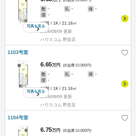
－
－
－
敷
礼
保
－
償
11階 / 1K / 21.16㎡
写真を
見る
2026/08/09
更新
ハウスコム 野並店
1103号室
6.65
万円
(共益費 10,000円)
－
－
－
敷
礼
保
－
償
11階 / 1K / 21.16㎡
写真を
見る
2026/08/09
更新
ハウスコム 野並店
1104号室
6.75
万円
(共益費 10,000円)