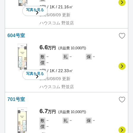
6階 / 1K / 21.16㎡
写真を
見る
2026/08/09
更新
ハウスコム 野並店
604号室
6.6
万円
(共益費 10,000円)
－
－
－
敷
礼
保
－
償
6階 / 1K / 22.33㎡
写真を
見る
2026/08/09
更新
ハウスコム 野並店
701号室
6.7
万円
(共益費 10,000円)
－
－
－
敷
礼
保
－
償