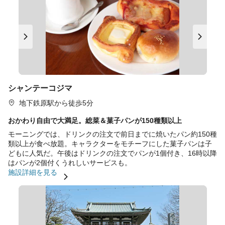
シャンテーコジマ
地下鉄原駅から徒歩5分
おかわり自由で大満足。総菜＆菓子パンが150種類以上
モーニングでは、ドリンクの注文で前日までに焼いたパン約150種
類以上が食べ放題。キャラクターをモチーフにした菓子パンは子
どもに人気だ。午後はドリンクの注文でパンが1個付き、16時以降
はパンが2個付くうれしいサービスも。
施設詳細を見る