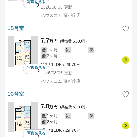
写真を
見る
2026/08/06
更新
ハウスコム 藤が丘店
1B号室
7.7
万円
(共益費 6,000円)
1ヶ月
－
－
敷
礼
保
2ヶ月
償
1階 / 1LDK / 29.70㎡
写真を
見る
2026/08/06
更新
ハウスコム 藤が丘店
1C号室
7.8
万円
(共益費 6,000円)
1ヶ月
－
－
敷
礼
保
2ヶ月
償
1階 / 1LDK / 29.70㎡
写真を
見る