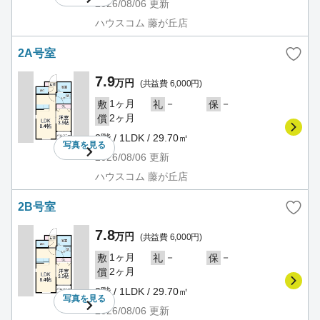
2026/08/06
更新
ハウスコム 藤が丘店
2A号室
7.9
万円
(共益費 6,000円)
1ヶ月
－
－
敷
礼
保
2ヶ月
償
2階 / 1LDK / 29.70㎡
写真を
見る
2026/08/06
更新
ハウスコム 藤が丘店
2B号室
7.8
万円
(共益費 6,000円)
1ヶ月
－
－
敷
礼
保
2ヶ月
償
2階 / 1LDK / 29.70㎡
写真を
見る
2026/08/06
更新