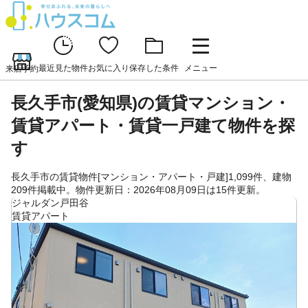
最近見た物件
お気に入り
保存した条件
メニュー
来店予約
長久手市(愛知県)の賃貸マンション・
賃貸アパート・賃貸一戸建て物件を探
す
長久手市の賃貸物件[マンション・アパート・戸建]1,099件、建物
209件掲載中。物件更新日：2026年08月09日は15件更新。
ジャルダン戸田谷
賃貸アパート