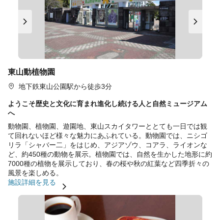
東山動植物園
地下鉄東山公園駅から徒歩3分
ようこそ歴史と文化に育まれ進化し続ける人と自然ミュージアム
へ
動物園、植物園、遊園地、東山スカイタワーととても一日では観
て回れないほど様々な魅力にあふれている。動物園では、ニシゴ
リラ「シャバー二」をはじめ、アジアゾウ、コアラ、ライオンな
ど、約450種の動物を展示。植物園では、自然を生かした地形に約
7000種の植物を展示しており、春の桜や秋の紅葉など四季折々の
風景を楽しめる。
施設詳細を見る