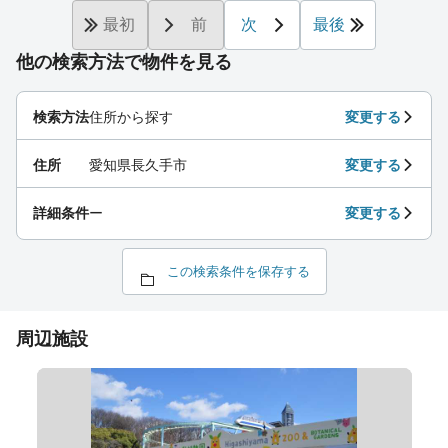
最初
前
次
最後
他の検索方法で物件を見る
検索方法
住所から探す
変更する
住所
愛知県長久手市
変更する
詳細条件
ー
変更する
この検索条件を保存する
周辺施設