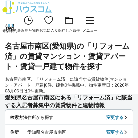
最近見た物件
お気に入り
保存した条件
メニュー
来店予約
名古屋市南区(愛知県)の「リフォーム
済」の賃貸マンション・賃貸アパー
ト・賃貸一戸建て物件を探す
名古屋市南区、「リフォーム済」に該当する賃貸物件[マンショ
ン・アパート・戸建]0件、建物0件掲載中。物件更新日：2026年
08月06日は0件更新。
愛知県名古屋市南区にある「リフォーム済」に該当
する入居者募集中の賃貸物件と建物情報
検索方法
住所から探す
変更する
住所
愛知県名古屋市南区
変更する