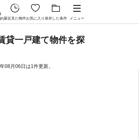
最近見た物件
お気に入り
保存した条件
メニュー
約
・賃貸一戸建て物件を探
年08月06日は1件更新。