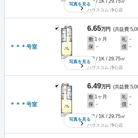
1階 / 1K / 29.75㎡
写真を
見る
ハウスコム 浄心店
6.65
万円
(共益費 5,0
1ヶ月
－
敷
礼
＊＊＊号室
－
－
保
償
2階 / 1K / 29.75㎡
写真を
見る
ハウスコム 浄心店
6.49
万円
(共益費 5,0
1ヶ月
－
敷
礼
＊＊＊号室
－
－
保
償
2階 / 1K / 29.75㎡
写真を
見る
ハウスコム 浄心店