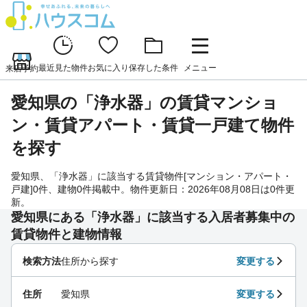
最近見た物件
お気に入り
保存した条件
メニュー
来店予約
愛知県の「浄水器」の賃貸マンショ
ン・賃貸アパート・賃貸一戸建て物件
を探す
愛知県、「浄水器」に該当する賃貸物件[マンション・アパート・
戸建]0件、建物0件掲載中。物件更新日：2026年08月08日は0件更
新。
愛知県にある「浄水器」に該当する入居者募集中の
賃貸物件と建物情報
検索方法
住所から探す
変更する
住所
愛知県
変更する