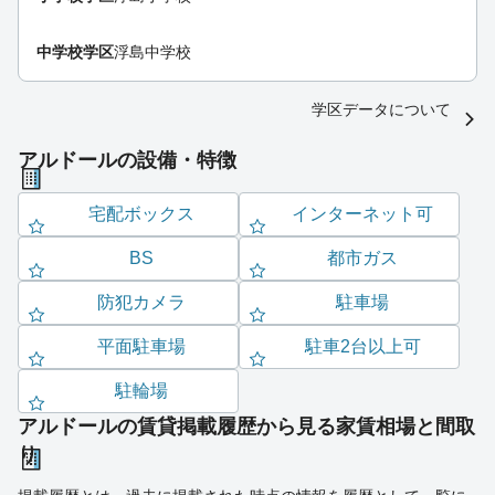
中学校学区
浮島中学校
学区データについて
アルドールの設備・特徴
宅配ボックス
インターネット可
BS
都市ガス
防犯カメラ
駐車場
平面駐車場
駐車2台以上可
駐輪場
アルドールの賃貸掲載履歴から見る家賃相場と間取
り