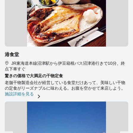
港食堂
JR東海道本線沼津駅から伊豆箱根バス沼津港行きで10分、終
点下車すぐ
驚きの価格で大満足の干物定食
老舗干物製造会社が経営している食堂だけあって、美味しい干物
の定食がリーズナブルに味わえる。お腹を空かせて来店しよう。
施設詳細を見る