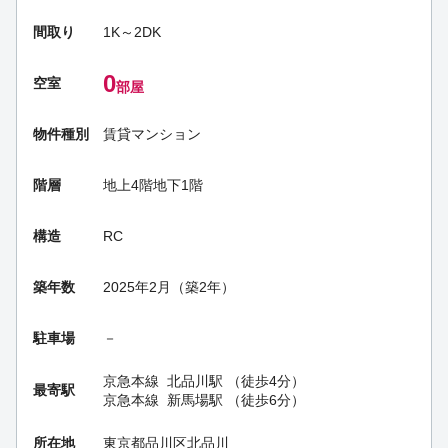
間取り
1K～2DK
0
空室
部屋
物件種別
賃貸マンション
階層
地上4階地下1階
構造
RC
築年数
2025年2月（築2年）
駐車場
－
京急本線
北品川駅
（徒歩4分）
最寄駅
京急本線
新馬場駅
（徒歩6分）
所在地
東京都品川区北品川