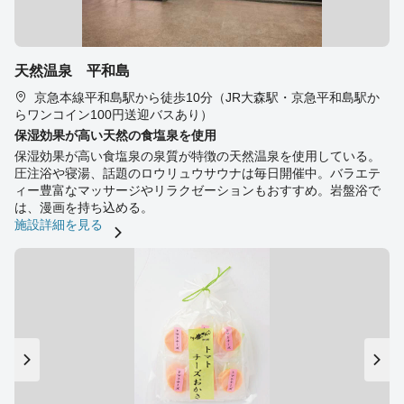
天然温泉 平和島
京急本線平和島駅から徒歩10分（JR大森駅・京急平和島駅か
らワンコイン100円送迎バスあり）
保湿効果が高い天然の食塩泉を使用
保湿効果が高い食塩泉の泉質が特徴の天然温泉を使用している。
圧注浴や寝湯、話題のロウリュウサウナは毎日開催中。バラエテ
ィー豊富なマッサージやリラクゼーションもおすすめ。岩盤浴で
は、漫画を持ち込める。
施設詳細を見る