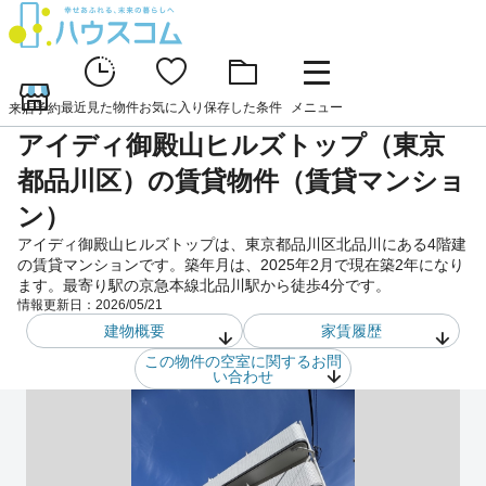
最近見た物件
お気に入り
保存した条件
メニュー
来店予約
アイディ御殿山ヒルズトップ（東京
都品川区）の賃貸物件（賃貸マンショ
ン）
アイディ御殿山ヒルズトップは、東京都品川区北品川にある4階建
の賃貸マンションです。築年月は、2025年2月で現在築2年になり
ます。最寄り駅の京急本線北品川駅から徒歩4分です。
情報更新日：
2026/05/21
建物概要
家賃履歴
この物件の空室に関するお問
い合わせ