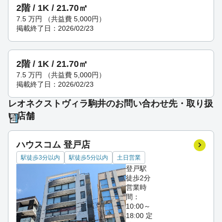
2階 / 1K / 21.70㎡
7.5
万円
（共益費 5,000円）
掲載終了日：2026/02/23
2階 / 1K / 21.70㎡
7.5
万円
（共益費 5,000円）
掲載終了日：2026/02/23
レオネクストヴィラ駒井のお問い合わせ先・取り扱
い店舗
ハウスコム 登戸店
駅徒歩3分以内
駅徒歩5分以内
土日営業
登戸駅
徒歩2分
営業時
間：
10:00～
18:00
定