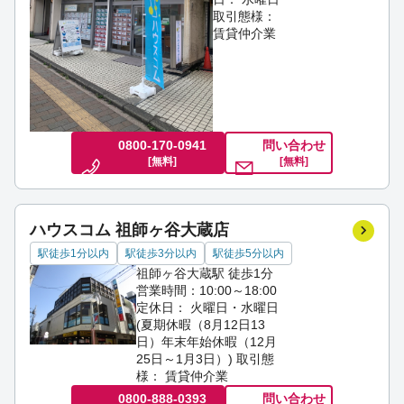
取引態様：
賃貸仲介業
0800-170-0941
問い合わせ
[無料]
[無料]
ハウスコム 祖師ヶ谷大蔵店
駅徒歩1分以内
駅徒歩3分以内
駅徒歩5分以内
祖師ヶ谷大蔵駅 徒歩1分
営業時間：10:00～18:00
定休日： 火曜日・水曜日
(夏期休暇（8月12日13
日）年末年始休暇（12月
25日～1月3日）)
取引態
様： 賃貸仲介業
0800-888-0393
問い合わせ