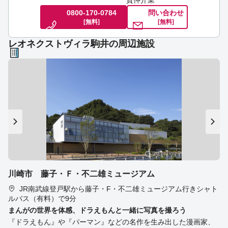
貸仲介業
0800-170-0784
問い合わせ
[無料]
[無料]
レオネクストヴィラ駒井の周辺施設
川崎市 藤子・Ｆ・不二雄ミュージアム
JR南武線登戸駅から藤子・F・不二雄ミュージアム行きシャト
ルバス（有料）で9分
まんがの世界を体感、ドラえもんと一緒に写真を撮ろう
『ドラえもん』や『パーマン』などの名作を生み出した漫画家、