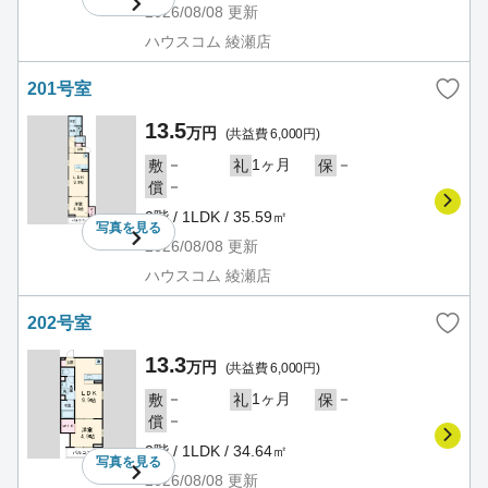
2026/08/08
更新
ハウスコム 綾瀬店
201号室
13.5
万円
(共益費 6,000円)
－
1ヶ月
－
敷
礼
保
－
償
2階 / 1LDK / 35.59㎡
写真を
見る
2026/08/08
更新
ハウスコム 綾瀬店
202号室
13.3
万円
(共益費 6,000円)
－
1ヶ月
－
敷
礼
保
－
償
2階 / 1LDK / 34.64㎡
写真を
見る
2026/08/08
更新