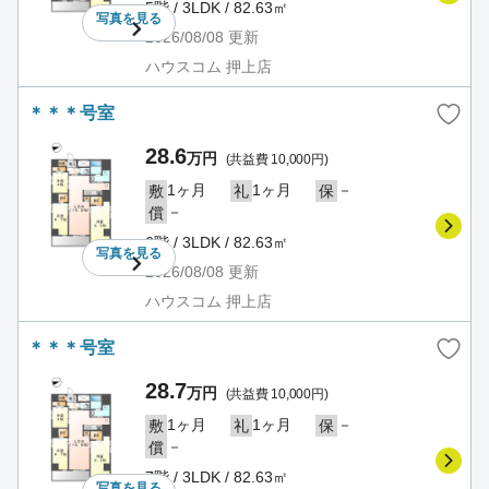
5階 / 3LDK / 82.63㎡
写真を
見る
2026/08/08
更新
ハウスコム 押上店
＊＊＊号室
28.6
万円
(共益費 10,000円)
1ヶ月
1ヶ月
－
敷
礼
保
－
償
6階 / 3LDK / 82.63㎡
写真を
見る
2026/08/08
更新
ハウスコム 押上店
＊＊＊号室
28.7
万円
(共益費 10,000円)
1ヶ月
1ヶ月
－
敷
礼
保
－
償
7階 / 3LDK / 82.63㎡
写真を
見る