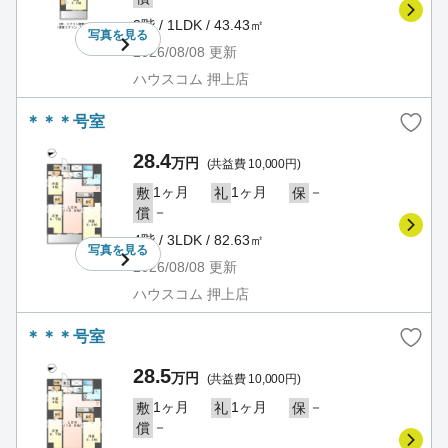
3階 / 1LDK / 43.43㎡
写真を
見る
2026/08/08
更新
ハウスコム 押上店
＊＊＊号室
28.4
万円
(共益費 10,000円)
1ヶ月
1ヶ月
－
敷
礼
保
－
償
4階 / 3LDK / 82.63㎡
写真を
見る
2026/08/08
更新
ハウスコム 押上店
＊＊＊号室
28.5
万円
(共益費 10,000円)
1ヶ月
1ヶ月
－
敷
礼
保
－
償