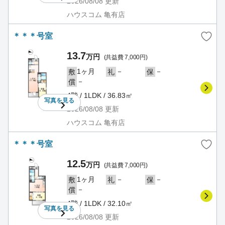
2026/08/08
更新
ハウスコム 亀有店
＊＊＊号室
13.7
万円
(共益費 7,000円)
1ヶ月
－
－
敷
礼
保
－
償
4階 / 1LDK / 36.83㎡
写真を
見る
2026/08/08
更新
ハウスコム 亀有店
＊＊＊号室
12.5
万円
(共益費 7,000円)
1ヶ月
－
－
敷
礼
保
－
償
4階 / 1LDK / 32.10㎡
写真を
見る
2026/08/08
更新