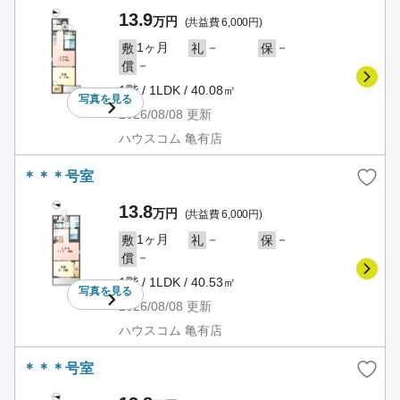
13.9
万円
(共益費 6,000円)
1ヶ月
－
－
敷
礼
保
－
償
1階 / 1LDK / 40.08㎡
写真を
見る
2026/08/08
更新
ハウスコム 亀有店
＊＊＊号室
13.8
万円
(共益費 6,000円)
1ヶ月
－
－
敷
礼
保
－
償
1階 / 1LDK / 40.53㎡
写真を
見る
2026/08/08
更新
ハウスコム 亀有店
＊＊＊号室