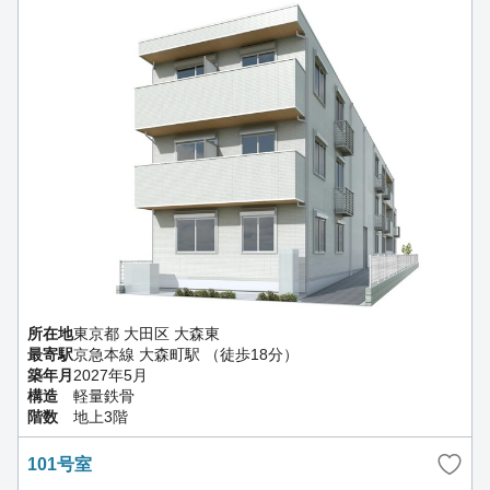
所在地
東京都 大田区 大森東
最寄駅
京急本線 大森町駅 （徒歩18分）
築年月
2027年5月
構造
軽量鉄骨
階数
地上3階
101号室