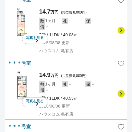
14.7
万円
(共益費 8,000円)
1ヶ月
－
－
敷
礼
保
－
償
5階 / 1LDK / 40.08㎡
写真を
見る
2026/08/08
更新
ハウスコム 亀有店
＊＊＊号室
14.9
万円
(共益費 8,000円)
1ヶ月
－
－
敷
礼
保
－
償
5階 / 1LDK / 40.53㎡
写真を
見る
2026/08/08
更新
ハウスコム 亀有店
＊＊＊号室