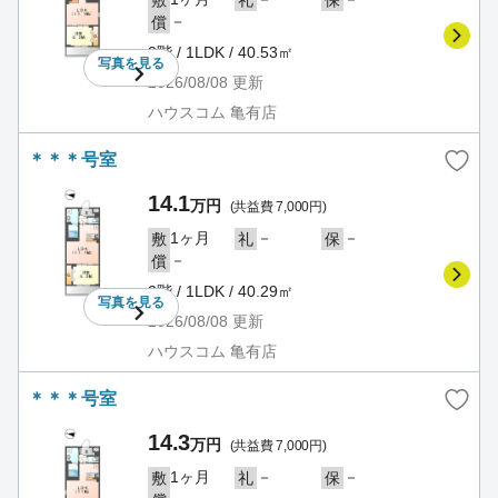
－
償
2階 / 1LDK / 40.53㎡
写真を
見る
2026/08/08
更新
ハウスコム 亀有店
＊＊＊号室
14.1
万円
(共益費 7,000円)
1ヶ月
－
－
敷
礼
保
－
償
2階 / 1LDK / 40.29㎡
写真を
見る
2026/08/08
更新
ハウスコム 亀有店
＊＊＊号室
14.3
万円
(共益費 7,000円)
1ヶ月
－
－
敷
礼
保