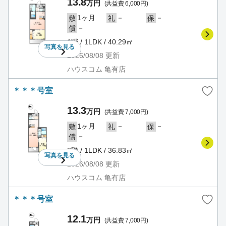
13.8
万円
(共益費 6,000円)
1ヶ月
－
－
敷
礼
保
－
償
1階 / 1LDK / 40.29㎡
写真を
見る
2026/08/08
更新
ハウスコム 亀有店
＊＊＊号室
13.3
万円
(共益費 7,000円)
1ヶ月
－
－
敷
礼
保
－
償
2階 / 1LDK / 36.83㎡
写真を
見る
2026/08/08
更新
ハウスコム 亀有店
＊＊＊号室
12.1
万円
(共益費 7,000円)