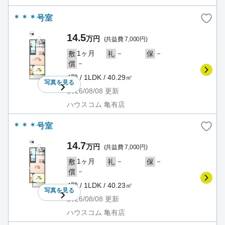
＊＊＊号室
14.5
万円
(共益費 7,000円)
1ヶ月
－
－
敷
礼
保
－
償
4階 / 1LDK / 40.29㎡
写真を
見る
2026/08/08
更新
ハウスコム 亀有店
＊＊＊号室
14.7
万円
(共益費 7,000円)
1ヶ月
－
－
敷
礼
保
－
償
4階 / 1LDK / 40.23㎡
写真を
見る
2026/08/08
更新
ハウスコム 亀有店