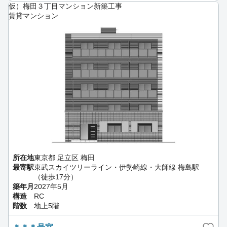
仮）梅田３丁目マンション新築工事
賃貸マンション
所在地
東京都 足立区 梅田
最寄駅
東武スカイツリーライン・伊勢崎線・大師線 梅島駅
（徒歩17分）
築年月
2027年5月
構造
RC
階数
地上5階