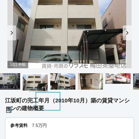
1/11 外観
江坂町の完工年月（2010年10月）築の賃貸マンシ
ョンの建物概要
参考賃料
7.5
万円