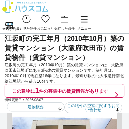
最近見た物件
お気に入り
保存した条件
メニュー
来店予約
江坂町の完工年月（2010年10月）築の
賃貸マンション（大阪府吹田市）の賃
貸物件（賃貸マンション）
江坂町の完工年月（2010年10月）築の賃貸マンションは、大阪府
吹田市江坂町にある3階建の賃貸マンションです。築年月は、
2010年10月で現在築16年になります。最寄り駅の北大阪急行南北
線江坂駅から徒歩10分です。
1
この建物に
件の
募集中の賃貸情報があります
情報更新日：
2026/08/07
この物件の空室に関するお問
建物概要
い合わせ