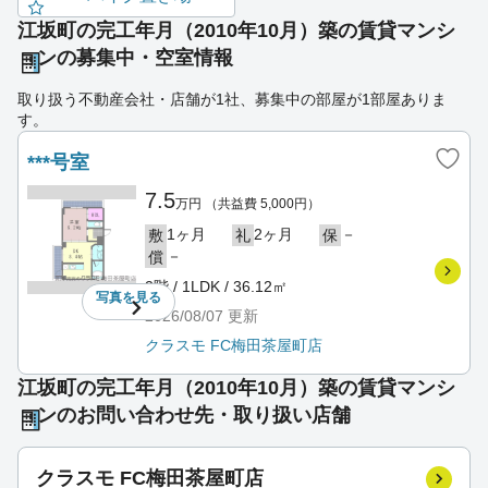
江坂町の完工年月（2010年10月）築の賃貸マンシ
ョンの募集中・空室情報
取り扱う不動産会社・店舗が1社、募集中の部屋が1部屋ありま
す。
***号室
7.5
万円
（共益費 5,000円）
1ヶ月
2ヶ月
－
敷
礼
保
－
償
2階 / 1LDK / 36.12㎡
写真を
見る
2026/08/07
更新
クラスモ FC梅田茶屋町店
江坂町の完工年月（2010年10月）築の賃貸マンシ
ョンのお問い合わせ先・取り扱い店舗
クラスモ FC梅田茶屋町店