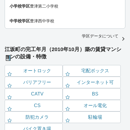
小学校学区
豊津第二小学校
中学校学区
豊津西中学校
学区データについて
江坂町の完工年月（2010年10月）築の賃貸マンシ
ョンの設備・特徴
オートロック
宅配ボックス
バリアフリー
インターネット可
CATV
BS
CS
オール電化
防犯カメラ
駐輪場
バイク置き場