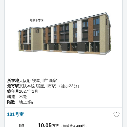
所在地
大阪府 寝屋川市 新家
最寄駅
京阪本線 寝屋川市駅 （徒歩23分）
築年月
2027年1月
構造
木造
階数
地上3階
101号室
10.05
万円
(共益費 4,400円)