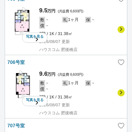
9.5
万円
(共益費 6,600円)
－
1ヶ月
－
敷
礼
保
－
償
7階 / 1K / 31.38㎡
写真を
見る
2026/08/07
更新
ハウスコム 肥後橋店
706号室
9.6
万円
(共益費 6,600円)
－
1ヶ月
－
敷
礼
保
－
償
7階 / 1K / 31.38㎡
写真を
見る
2026/08/07
更新
ハウスコム 肥後橋店
707号室