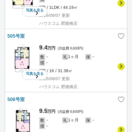
5階 / 1LDK / 44.19㎡
写真を
見る
2026/08/07
更新
ハウスコム 肥後橋店
505号室
9.4
万円
(共益費 6,600円)
－
1ヶ月
－
敷
礼
保
－
償
5階 / 1K / 31.38㎡
写真を
見る
2026/08/07
更新
ハウスコム 肥後橋店
506号室
9.5
万円
(共益費 6,600円)
－
1ヶ月
－
敷
礼
保
－
償