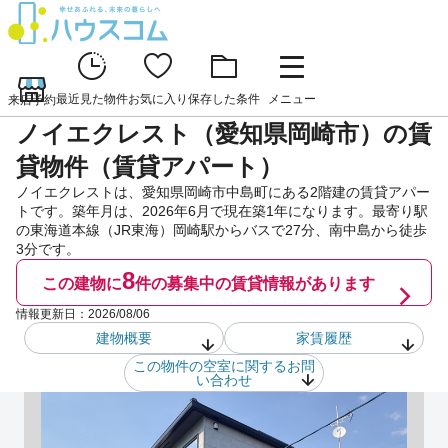
最近見た物件
お気に入り
保存した条件
メニュー
来店予約
ノイエクレスト（愛知県岡崎市）の賃
貸物件（賃貸アパート）
ノイエクレストは、愛知県岡崎市中島町にある2階建の賃貸アパー
トです。築年月は、2026年6月で現在築1年になります。最寄り駅
の東海道本線（JR東海）岡崎駅からバスで27分、南中島から徒歩
3分です。
8
この建物に
件の
募集中の賃貸情報があります
情報更新日：
2026/08/06
建物概要
家賃履歴
この物件の空室に関するお問
い合わせ