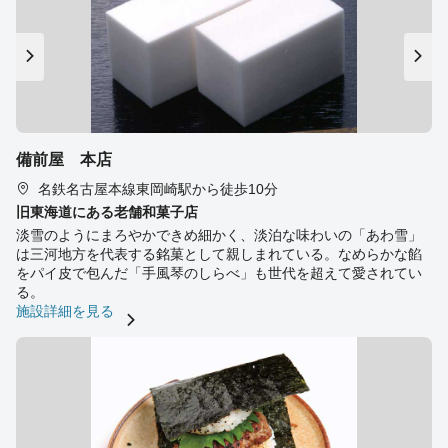
備前屋 本店
名鉄名古屋本線東岡崎駅から徒歩10分
旧東海道にある老舗和菓子店
淡雪のようにまろやかできめ細かく、淡泊な味わいの「あわ雪」
は三河地方を代表する銘菓として親しまれている。なめらかな餡
をパイ皮で包んだ「手風琴のしらべ」も世代を超えて愛されてい
る。
施設詳細を見る