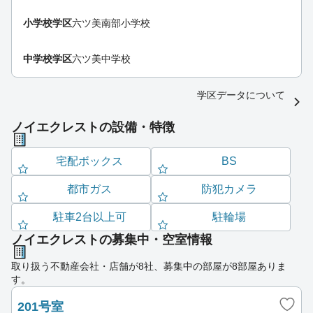
小学校学区
六ツ美南部小学校
中学校学区
六ツ美中学校
学区データについて
ノイエクレストの設備・特徴
宅配ボックス
BS
都市ガス
防犯カメラ
駐車2台以上可
駐輪場
ノイエクレストの募集中・空室情報
取り扱う不動産会社・店舗が8社、募集中の部屋が8部屋ありま
す。
201号室