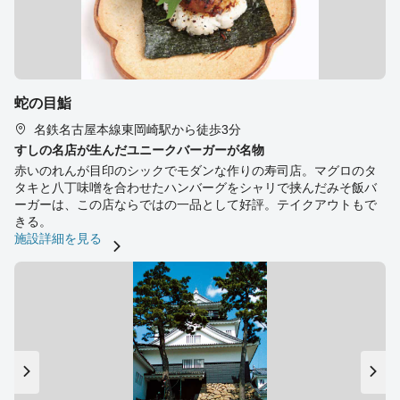
蛇の目鮨
名鉄名古屋本線東岡崎駅から徒歩3分
すしの名店が生んだユニークバーガーが名物
赤いのれんが目印のシックでモダンな作りの寿司店。マグロのタ
タキと八丁味噌を合わせたハンバーグをシャリで挟んだみそ飯バ
ーガーは、この店ならではの一品として好評。テイクアウトもで
きる。
施設詳細を見る