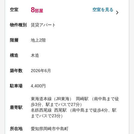
8
空室
空室を見る
部屋
物件種別
賃貸アパート
階層
地上2階
構造
木造
築年数
2026年6月
駐車場
4,400円
東海道本線（JR東海）
岡崎駅
（南中島まで徒
歩3分、駅までバスで27分）
最寄駅
名鉄西尾線
西尾駅
（南中島まで徒歩4分、駅
までバスで23分）
所在地
愛知県岡崎市中島町