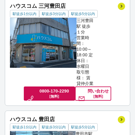
ハウスコム 三河豊田店
駅徒歩1分以内
駅徒歩3分以内
駅徒歩5分以内
三河豊田
駅 徒歩
１分
営業時
間：
10:00～
18:00
定
休日：
水曜日
取引態
様： 賃
貸仲介業
0800-170-2290
問い合わせ
[無料]
[無料]
ハウスコム 豊田店
駅徒歩1分以内
駅徒歩3分以内
駅徒歩5分以内
豊田市駅