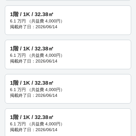
1階 / 1K / 32.38㎡
6.1
万円
（共益費 4,000円）
掲載終了日：2026/06/14
1階 / 1K / 32.38㎡
6.1
万円
（共益費 4,000円）
掲載終了日：2026/06/14
1階 / 1K / 32.38㎡
6.1
万円
（共益費 4,000円）
掲載終了日：2026/06/14
1階 / 1K / 32.38㎡
6.1
万円
（共益費 4,000円）
掲載終了日：2026/06/14