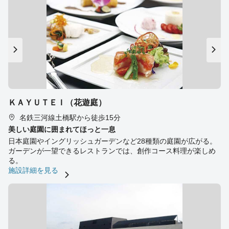
ＫＡＹＵＴＥＩ（花遊庭）
名鉄三河線土橋駅から徒歩15分
美しい庭園に囲まれてほっと一息
日本庭園やイングリッシュガーデンなど28種類の庭園が広がる。
ガーデンが一望できるレストランでは、創作コース料理が楽しめ
る。
施設詳細を見る