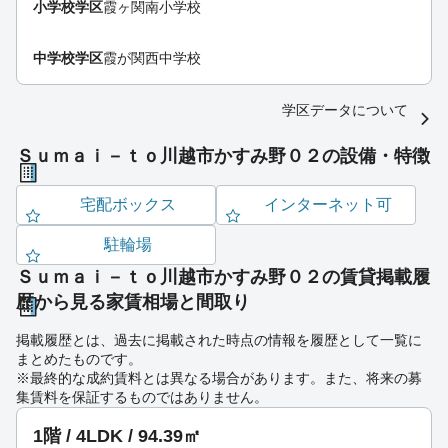
小学校学区
霞ヶ関南小学校
中学校学区
霞が関西中学校
学区データについて
Ｓｕｍａｉ－ｔｏ川越市かすみ野０２の設備・特徴
宅配ボックス
インターネット可
駐輪場
Ｓｕｍａｉ－ｔｏ川越市かすみ野０２の賃貸掲載履
歴から見る家賃相場と間取り
掲載履歴とは、過去に掲載された時点の情報を履歴として一覧に
まとめたものです。
※最終的な成約賃料とは異なる場合があります。また、将来の募
集賃料を保証するものではありません。
1階 / 4LDK / 94.39㎡