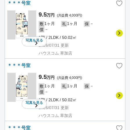
＊＊＊号室
9.5
万円
(共益費 4,000円)
1ヶ月
1ヶ月
－
敷
礼
保
－
償
1階 / 2LDK / 50.02㎡
写真を
見る
2026/07/31
更新
ハウスコム 草加店
＊＊＊号室
9.5
万円
(共益費 4,000円)
1ヶ月
1ヶ月
－
敷
礼
保
－
償
1階 / 2LDK / 50.02㎡
写真を
見る
2026/07/31
更新
ハウスコム 草加店
＊＊＊号室