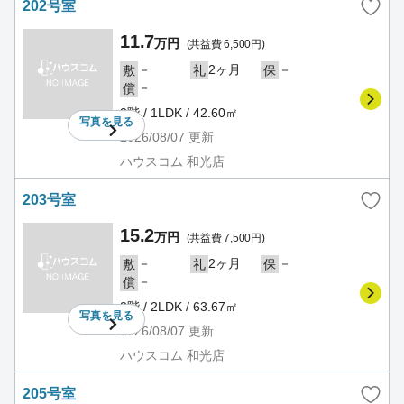
202号室
11.7
万円
(共益費 6,500円)
－
2ヶ月
－
敷
礼
保
－
償
2階 / 1LDK / 42.60㎡
写真を
見る
2026/08/07
更新
ハウスコム 和光店
203号室
15.2
万円
(共益費 7,500円)
－
2ヶ月
－
敷
礼
保
－
償
2階 / 2LDK / 63.67㎡
写真を
見る
2026/08/07
更新
ハウスコム 和光店
205号室