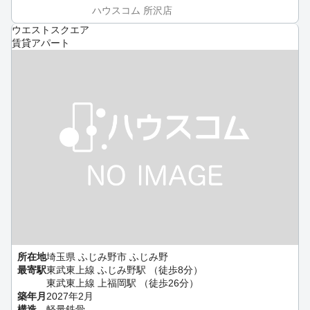
ハウスコム 所沢店
ウエストスクエア
賃貸アパート
所在地
埼玉県 ふじみ野市 ふじみ野
最寄駅
東武東上線 ふじみ野駅 （徒歩8分）
東武東上線 上福岡駅 （徒歩26分）
築年月
2027年2月
構造
軽量鉄骨