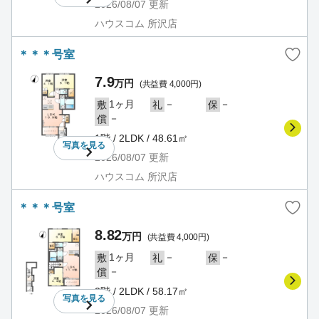
2026/08/07
更新
ハウスコム 所沢店
＊＊＊号室
7.9
万円
(共益費 4,000円)
1ヶ月
－
－
敷
礼
保
－
償
1階 / 2LDK / 48.61㎡
写真を
見る
2026/08/07
更新
ハウスコム 所沢店
＊＊＊号室
8.82
万円
(共益費 4,000円)
1ヶ月
－
－
敷
礼
保
－
償
2階 / 2LDK / 58.17㎡
写真を
見る
2026/08/07
更新