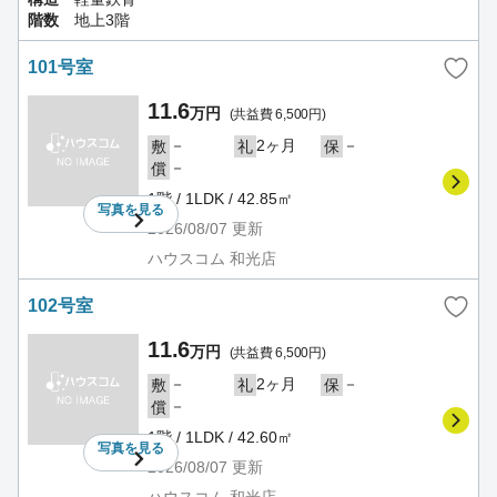
階数
地上3階
101号室
11.6
万円
(共益費 6,500円)
－
2ヶ月
－
敷
礼
保
－
償
1階 / 1LDK / 42.85㎡
写真を
見る
2026/08/07
更新
ハウスコム 和光店
102号室
11.6
万円
(共益費 6,500円)
－
2ヶ月
－
敷
礼
保
－
償
1階 / 1LDK / 42.60㎡
写真を
見る
2026/08/07
更新
ハウスコム 和光店