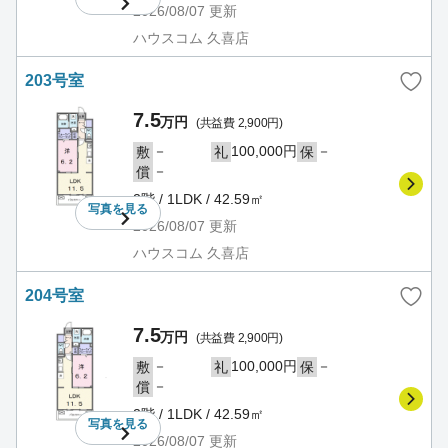
2026/08/07
更新
ハウスコム 久喜店
203号室
7.5
万円
(共益費 2,900円)
－
100,000円
－
敷
礼
保
－
償
2階 / 1LDK / 42.59㎡
写真を
見る
2026/08/07
更新
ハウスコム 久喜店
204号室
7.5
万円
(共益費 2,900円)
－
100,000円
－
敷
礼
保
－
償
2階 / 1LDK / 42.59㎡
写真を
見る
2026/08/07
更新