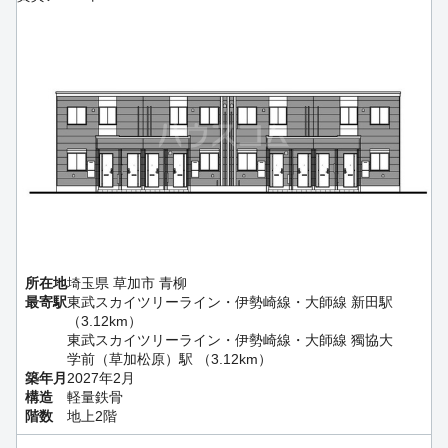
所在地
埼玉県 草加市 青柳
最寄駅
東武スカイツリーライン・伊勢崎線・大師線 新田駅
（3.12km）
東武スカイツリーライン・伊勢崎線・大師線 獨協大
学前（草加松原）駅 （3.12km）
築年月
2027年2月
構造
軽量鉄骨
階数
地上2階