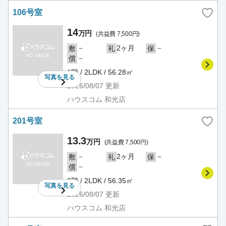
106号室
14
万円
(共益費 7,500円)
－
2ヶ月
－
敷
礼
保
－
償
1階 / 2LDK / 56.28㎡
写真を
見る
2026/08/07
更新
ハウスコム 和光店
201号室
13.3
万円
(共益費 7,500円)
－
2ヶ月
－
敷
礼
保
－
償
2階 / 2LDK / 56.35㎡
写真を
見る
2026/08/07
更新
ハウスコム 和光店