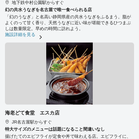
地下鉄中村公園駅からすぐ
幻の共水うなぎを名古屋で唯一食べられる店
「幻のうなぎ」と名高い静岡県産の共水うなぎをふるまう。脂が
よくのって甘く香り、天然うなぎに近い味が堪能できるひつまぶ
しは数量限定。早めの時間に訪れよう。
施設詳細を見る
海老どて食堂 エスカ店
JR名古屋駅からすぐ
特大サイズのメニューは話題になること間違いなし
揚げたてのエビフライが定食や丼で味わえる店。エビフライに、