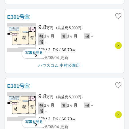
E301号室
9.8
万円
（共益費 5,000円）
1ヶ月
1ヶ月
－
敷
礼
保
－
償
3階 / 2LDK / 66.70㎡
写真を
見る
2026/08/04
更新
ハウスコム 中村公園店
E301号室
9.8
万円
（共益費 5,000円）
1ヶ月
1ヶ月
－
敷
礼
保
－
償
3階 / 2LDK / 66.70㎡
写真を
見る
2026/08/04
更新