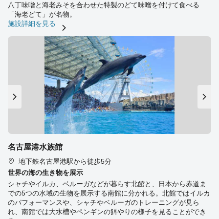
八丁味噌と海老みそを合わせた特製のどて味噌を付けて食べる
「海老どて」が名物。
施設詳細を見る
名古屋港水族館
地下鉄名古屋港駅から徒歩5分
世界の海の生き物を展示
シャチやイルカ、ベルーガなどが暮らす北館と、日本から赤道ま
での5つの水域の生物を展示する南館に分かれる。北館ではイルカ
のパフォーマンスや、シャチやベルーガのトレーニングが見ら
れ、南館では大水槽やペンギンの餌やりの様子を見ることができ