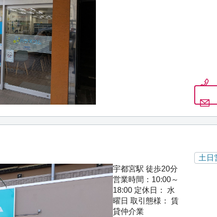
土日
宇都宮駅 徒歩20分
営業時間：10:00～
18:00
定休日： 水
曜日
取引態様： 賃
貸仲介業