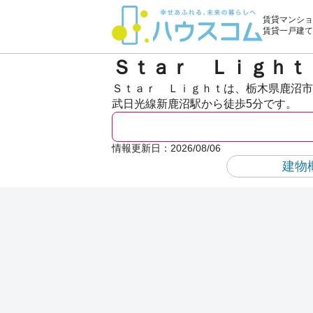
賃貸マンショ
賃貸一戸建て
Ｓｔａｒ Ｌｉｇｈｔ
Ｓｔａｒ Ｌｉｇｈｔは、栃木県鹿沼市
武日光線新鹿沼駅から徒歩5分です。
情報更新日：
2026/08/06
建物