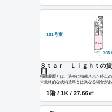
101号室
写真
Ｓｔａｒ Ｌｉｇｈｔの
掲載履歴とは、過去に掲載された時点の
※最終的な成約賃料とは異なる場合があ
1階 / 1K / 27.66㎡