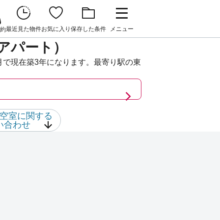
最近見た物件
お気に入り
保存した条件
メニュー
約
アパート）
月で現在築3年になります。最寄り駅の東
空室に関する
い合わせ