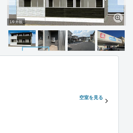
1/9 外観
空室を見る