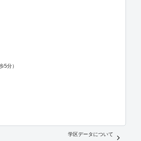
歩5分）
学区データについて