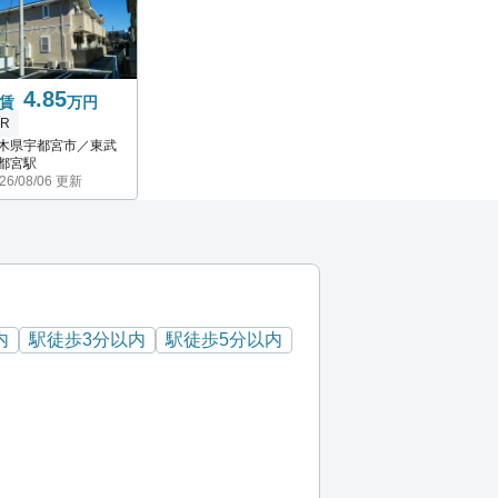
4.85
賃
万円
1R
木県宇都宮市／東武
都宮駅
26/08/06 更新
内
駅徒歩3分以内
駅徒歩5分以内