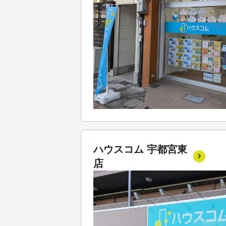
ハウスコム 宇都宮東
店