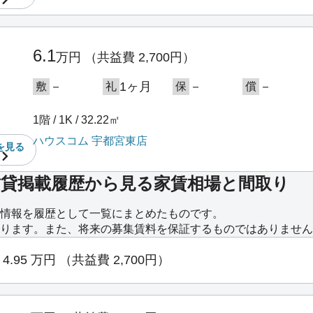
6.1
万円
（共益費 2,700円）
－
1ヶ月
－
－
敷
礼
保
償
1階 / 1K / 32.22㎡
ハウスコム 宇都宮東店
を
見る
賃貸掲載履歴から見る家賃相場と間取り
情報を履歴として一覧にまとめたものです。
ります。また、将来の募集賃料を保証するものではありません
4.95
万円
（共益費 2,700円）