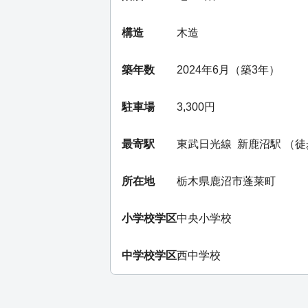
構造
木造
築年数
2024年6月（築3年）
駐車場
3,300円
最寄駅
東武日光線
新鹿沼駅
（徒
所在地
栃木県鹿沼市蓬莱町
小学校学区
中央小学校
中学校学区
西中学校