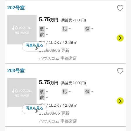
202号室
5.75
万円
(共益費 2,000円)
－
－
－
敷
礼
保
－
償
2階 / 1LDK / 42.89㎡
写真を
見る
2026/08/06
更新
ハウスコム 宇都宮店
203号室
5.75
万円
(共益費 2,000円)
－
－
－
敷
礼
保
－
償
2階 / 1LDK / 42.89㎡
写真を
見る
2026/08/06
更新
ハウスコム 宇都宮店