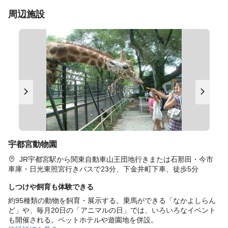
周辺施設
宇都宮動物園
JR宇都宮駅から関東自動車山王団地行きまたは石那田・今市
車庫・日光東照宮行きバスで23分、下金井町下車、徒歩5分
しつけや飼育も体験できる
約95種類の動物を飼育・展示する。乗馬ができる「なかよしらん
ど」や、毎月20日の「アニマルの日」では、いろいろなイベント
も開催される。ペットホテルや遊園地を併設。