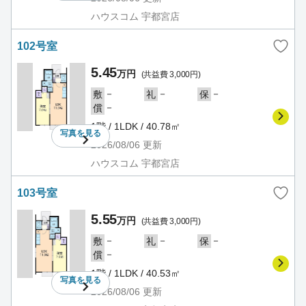
ハウスコム 宇都宮店
102号室
5.45
万円
(共益費 3,000円)
－
－
－
敷
礼
保
－
償
1階 / 1LDK / 40.78㎡
写真を
見る
2026/08/06
更新
ハウスコム 宇都宮店
103号室
5.55
万円
(共益費 3,000円)
－
－
－
敷
礼
保
－
償
1階 / 1LDK / 40.53㎡
写真を
見る
2026/08/06
更新