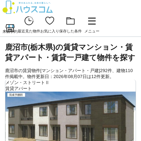
最近見た物件
お気に入り
保存した条件
メニュー
来店予約
鹿沼市(栃木県)の賃貸マンション・賃
貸アパート・賃貸一戸建て物件を探す
鹿沼市の賃貸物件[マンション・アパート・戸建]292件、建物110
件掲載中。物件更新日：2026年08月07日は12件更新。
メゾン・ストリートⅡ
賃貸アパート