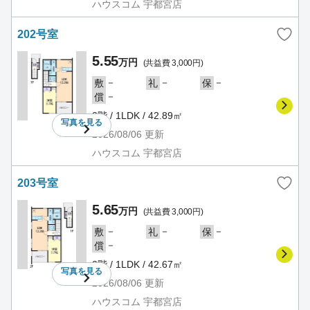
ハウスコム 宇都宮店
202号室
5.55
万円
(共益費 3,000円)
－
－
－
敷
礼
保
－
償
2階 / 1LDK / 42.89㎡
写真を
見る
2026/08/06
更新
ハウスコム 宇都宮店
203号室
5.65
万円
(共益費 3,000円)
－
－
－
敷
礼
保
－
償
2階 / 1LDK / 42.67㎡
写真を
見る
2026/08/06
更新
ハウスコム 宇都宮店