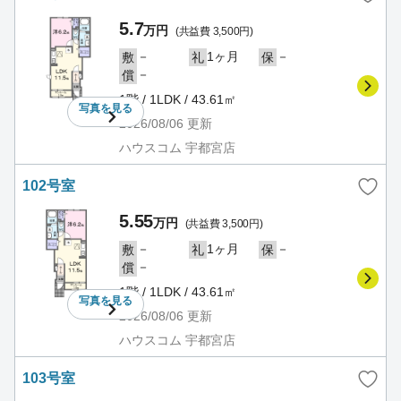
5.7
万円
(共益費 3,500円)
－
1ヶ月
－
敷
礼
保
－
償
1階 / 1LDK / 43.61㎡
写真を
見る
2026/08/06
更新
ハウスコム 宇都宮店
102号室
5.55
万円
(共益費 3,500円)
－
1ヶ月
－
敷
礼
保
－
償
1階 / 1LDK / 43.61㎡
写真を
見る
2026/08/06
更新
ハウスコム 宇都宮店
103号室