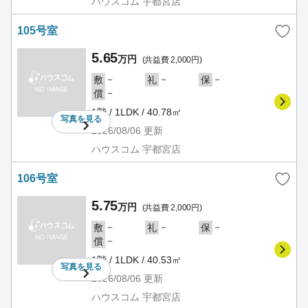
ハウスコム 宇都宮店
105号室
5.65
万円
(共益費 2,000円)
－
－
－
敷
礼
保
－
償
1階 / 1LDK / 40.78㎡
写真を
見る
2026/08/06
更新
ハウスコム 宇都宮店
106号室
5.75
万円
(共益費 2,000円)
－
－
－
敷
礼
保
－
償
1階 / 1LDK / 40.53㎡
写真を
見る
2026/08/06
更新
ハウスコム 宇都宮店