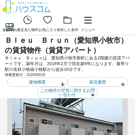
最近見た物件
お気に入り
保存した条件
メニュー
来店予約
Ｂｌｅｕ Ｂｒｕｎ（愛知県小牧市）
の賃貸物件（賃貸アパート）
Ｂｌｅｕ Ｂｒｕｎは、愛知県小牧市新町にある2階建の賃貸アパ
ートです。築年月は、2018年2月で現在築9年になります。最寄り
駅の名鉄小牧線小牧駅から徒歩16分です。
情報更新日：
2026/06/18
建物概要
家賃履歴
この物件の空室に関するお問
い合わせ