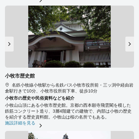
小牧市歴史館
名鉄小牧線小牧駅から名鉄バス小牧市役所前・三ッ渕中経由岩
倉駅行きで10分、小牧市役所前下車、徒歩10分
小牧市の歴史や民俗資料などを紹介
小牧山山頂にある小牧市歴史館。京都の西本願寺飛雲閣を模した
鉄筋コンクリート造り、3層4階建ての建物で、内部は小牧の歴史
を紹介する歴史資料館。小牧山は桜の名所でもある。
施設詳細を見る