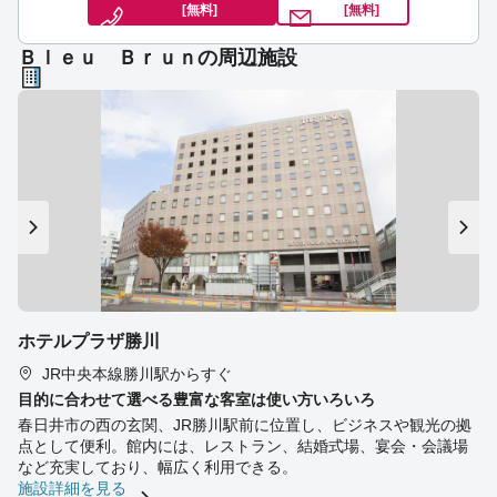
[無料]
[無料]
Ｂｌｅｕ Ｂｒｕｎの周辺施設
ホテルプラザ勝川
JR中央本線勝川駅からすぐ
目的に合わせて選べる豊富な客室は使い方いろいろ
春日井市の西の玄関、JR勝川駅前に位置し、ビジネスや観光の拠
点として便利。館内には、レストラン、結婚式場、宴会・会議場
など充実しており、幅広く利用できる。
施設詳細を見る