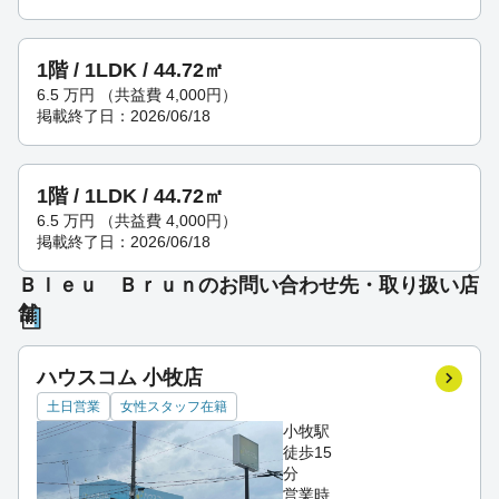
1階 / 1LDK / 44.72㎡
6.5
万円
（共益費 4,000円）
掲載終了日：2026/06/18
1階 / 1LDK / 44.72㎡
6.5
万円
（共益費 4,000円）
掲載終了日：2026/06/18
Ｂｌｅｕ Ｂｒｕｎのお問い合わせ先・取り扱い店
舗
ハウスコム 小牧店
土日営業
女性スタッフ在籍
小牧駅
徒歩15
分
営業時