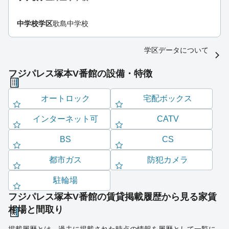
中学校学区
歌島中学校
学区データについて
フジパレス塚本V番館の設備・特徴
オートロック
宅配ボックス
インターネット可
CATV
BS
CS
都市ガス
防犯カメラ
駐輪場
フジパレス塚本V番館の賃貸掲載履歴から見る家賃
相場と間取り