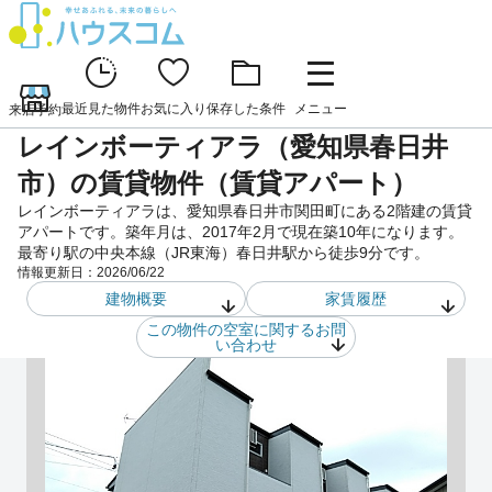
最近見た物件
お気に入り
保存した条件
メニュー
来店予約
レインボーティアラ（愛知県春日井
市）の賃貸物件（賃貸アパート）
レインボーティアラは、愛知県春日井市関田町にある2階建の賃貸
アパートです。築年月は、2017年2月で現在築10年になります。
最寄り駅の中央本線（JR東海）春日井駅から徒歩9分です。
情報更新日：
2026/06/22
建物概要
家賃履歴
この物件の空室に関するお問
い合わせ