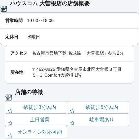
ハウスコム 大曽根店の店舗概要
営業時間
10:00～18:00
定休日
水曜日
アクセス
名古屋市営地下鉄 名城線
「
大曽根駅
」徒歩2分
〒462-0825 愛知県名古屋市北区大曽根３丁目
所在地
５−６ Comfort大曽根 1階
店舗の特徴
駅徒歩3分以内
駅徒歩5分以内
土日営業
駐車場あり
オンライン対応可能