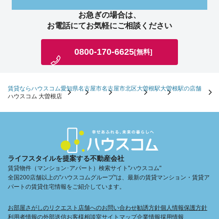
お急ぎの場合は、
お電話にてお気軽にご相談ください
0800-170-6625
[無料]
賃貸ならハウスコム
愛知県
名古屋市
名古屋市北区
大曽根駅
大曽根駅の店舗
ハウスコム 大曽根店
ライフスタイルを提案する不動産会社
賃貸物件（マンション･アパート）検索サイト"ハウスコム"
全国200店舗以上の"ハウスコムグループ"は、最新の賃貸マンション・賃貸ア
パートの賃貸住宅情報をご紹介しています。
お部屋さがしのリクエスト
店舗へのお問い合わせ
勧誘方針
個人情報保護方針
利用者情報の外部送信
お客様相談室
サイトマップ
企業情報
採用情報