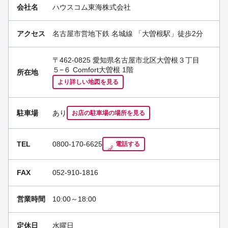
会社名
ハウスコム東海株式会社
アクセス
名古屋市営地下鉄 名城線
「
大曽根駅
」徒歩2分
〒462-0825 愛知県名古屋市北区大曽根３丁目
５−６ Comfort大曽根 1階
所在地
より詳しい地図を見る
駐車場
あり
お店の駐車場の場所を見る
TEL
0800-170-6625
電話する
FAX
052-910-1816
営業時間
10:00～18:00
定休日
水曜日