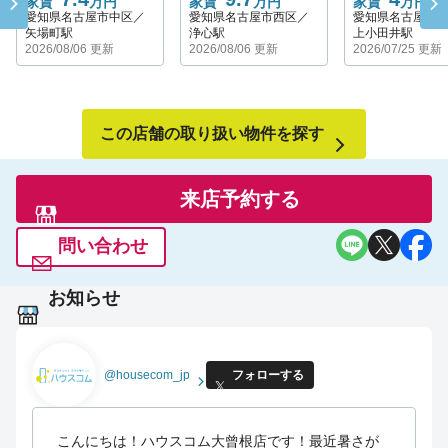
家賃
万円
家賃
万円
家賃
万円
愛知県名古屋市中区／
愛知県名古屋市西区／
愛知県名古屋市
矢場町駅
浄心駅
上小田井駅
2026/08/06 更新
2026/08/06 更新
2026/07/25 更新
この店舗の取り扱い物件を探す
来店予約する
問い合わせ
お知らせ
@housecom_jp
フォローする
こんにちは！ハウスコム大曾根店です！最近暑さが