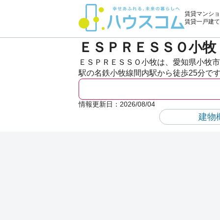
賃貸マンショ
賃貸一戸建て
ＥＳＰＲＥＳＳＯ小牧
ＥＳＰＲＥＳＳＯ小牧は、愛知県小牧市
駅の名鉄小牧線間内駅から徒歩25分で
情報更新日：
2026/08/04
建物