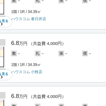
－
－
－
－
敷
礼
保
償
1階 / 1R / 34.39㎡
ハウスコム 春日井店
を
見る
6.8
万円
（共益費 4,000円）
－
－
－
－
敷
礼
保
償
1階 / 1R / 34.39㎡
ハウスコム 小牧店
を
見る
6.8
万円
（共益費 4,000円）