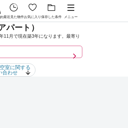
最近見た物件
お気に入り
保存した条件
メニュー
約
アパート）
年11月で現在築3年になります。最寄り
空室に関する
い合わせ