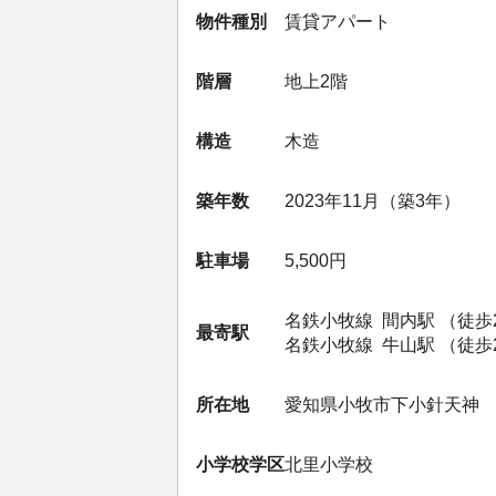
物件種別
賃貸アパート
階層
地上2階
構造
木造
築年数
2023年11月（築3年）
駐車場
5,500円
名鉄小牧線
間内駅
（徒歩
最寄駅
名鉄小牧線
牛山駅
（徒歩
所在地
愛知県小牧市下小針天神
小学校学区
北里小学校