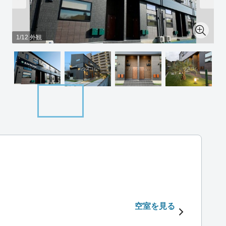
1/12 外観
空室を見る