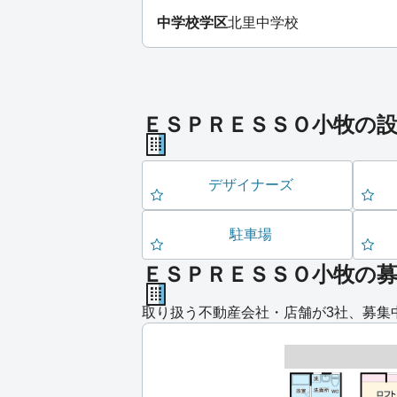
中学校学区
北里中学校
ＥＳＰＲＥＳＳＯ小牧の
デザイナーズ
駐車場
ＥＳＰＲＥＳＳＯ小牧の
取り扱う不動産会社・店舗が3社、募集