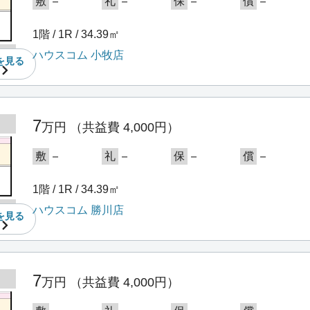
－
－
－
－
敷
礼
保
償
1階 / 1R / 34.39㎡
ハウスコム 小牧店
を
見る
7
万円
（共益費 4,000円）
－
－
－
－
敷
礼
保
償
1階 / 1R / 34.39㎡
ハウスコム 勝川店
を
見る
7
万円
（共益費 4,000円）