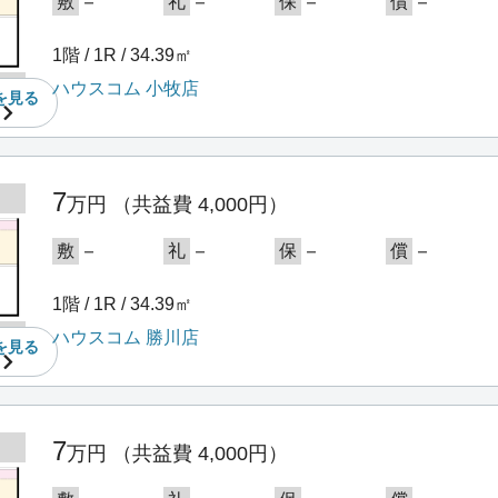
－
－
－
－
敷
礼
保
償
1階 / 1R / 34.39㎡
ハウスコム 小牧店
を
見る
7
万円
（共益費 4,000円）
－
－
－
－
敷
礼
保
償
1階 / 1R / 34.39㎡
ハウスコム 勝川店
を
見る
7
万円
（共益費 4,000円）