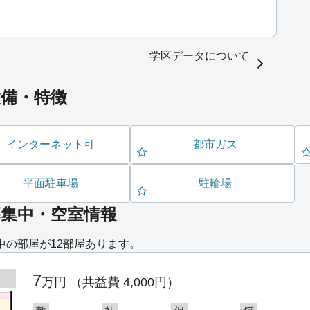
学区データについて
設備・特徴
インターネット可
都市ガス
平面駐車場
駐輪場
募集中・空室情報
中の部屋が12部屋あります。
7
万円
（共益費 4,000円）