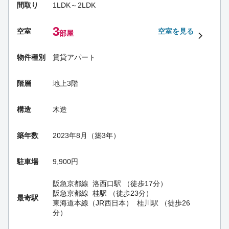
間取り
1LDK～2LDK
3
空室
空室を見る
部屋
物件種別
賃貸アパート
階層
地上3階
構造
木造
築年数
2023年8月（築3年）
駐車場
9,900円
阪急京都線
洛西口駅
（徒歩17分）
阪急京都線
桂駅
（徒歩23分）
最寄駅
東海道本線（JR西日本）
桂川駅
（徒歩26
分）