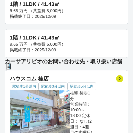
1階 / 1LDK / 41.43㎡
9.65
万円
（共益費 5,000円）
掲載終了日：2025/12/09
1階 / 1LDK / 41.43㎡
9.65
万円
（共益費 5,000円）
掲載終了日：2025/12/09
カーサアリビオのお問い合わせ先・取り扱い店舗
ハウスコム 桂店
駅徒歩1分以内
駅徒歩3分以内
駅徒歩5分以内
桂駅 徒歩1
分
営業時間：
10:00～
18:00
定休
日： なし(2
週目・4週
目の水曜日)