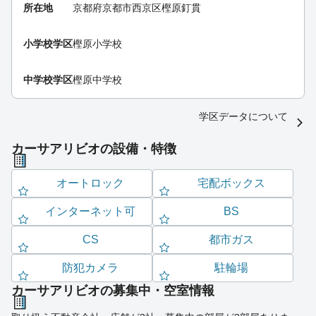
所在地
京都府京都市西京区樫原釘貫
小学校学区
樫原小学校
中学校学区
樫原中学校
学区データについて
カーサアリビオの設備・特徴
オートロック
宅配ボックス
インターネット可
BS
CS
都市ガス
防犯カメラ
駐輪場
カーサアリビオの募集中・空室情報