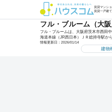
賃貸マンショ
賃貸一戸建て
フル・ブルーム（大阪
フル・ブルームは、大阪府茨木市西田中
海道本線（JR西日本）ＪＲ総持寺駅から
情報更新日：
2026/01/14
建物