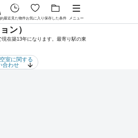
最近見た物件
お気に入り
保存した条件
メニュー
約
ション）
で現在築13年になります。最寄り駅の東
空室に関する
い合わせ