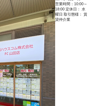
営業時間：10:00～
18:00
定休日： 水
曜日
取引態様： 賃
貸仲介業