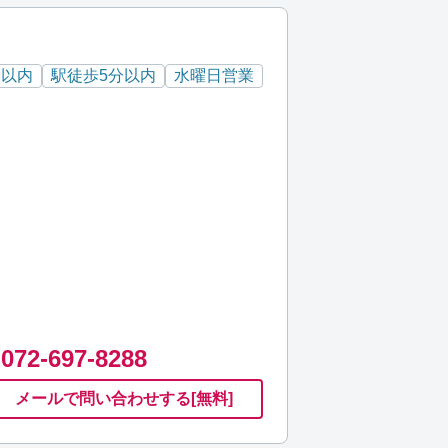
分以内
駅徒歩5分以内
水曜日営業
072-697-8288
メールで
問い合わせ
する
[無料]