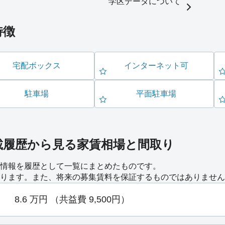
学区データについて
特徴
宅配ボックス
インターネット可
駐車場
平面駐車場
載履歴から見る家賃相場と間取り
情報を履歴として一覧にまとめたものです。
ります。また、将来の募集賃料を保証するものではありません
8.6
万円
（共益費 9,500円）