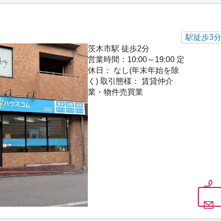
駅徒歩3
茨木市駅 徒歩2分
営業時間：10:00～19:00
定
休日： なし(年末年始を除
く)
取引態様： 賃貸仲介
業・物件売買業