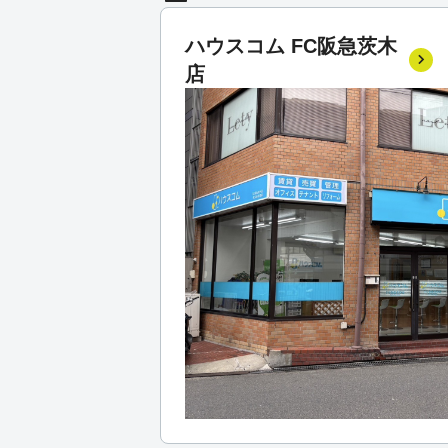
ハウスコム FC阪急茨木
店