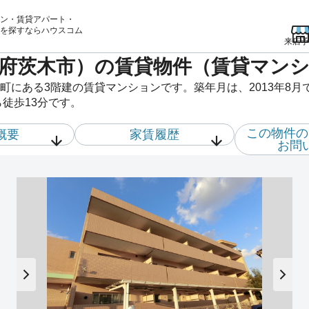
ン・賃貸アパート・
を
探すならハウスコム
来店予
府茨木市）の賃貸物件（賃貸マン
町にある3階建の賃貸マンションです。築年月は、2013年8月
徒歩13分です。
この物件の
概要
家賃履歴
お問