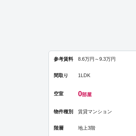
参考賃料
8.6
万円～
9.3
万円
間取り
1LDK
0
空室
部屋
物件種別
賃貸マンション
階層
地上3階