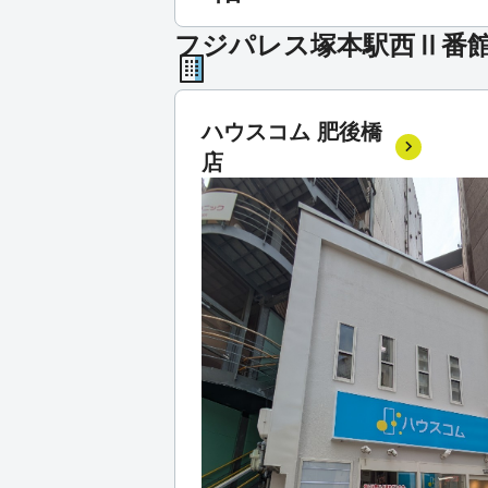
フジパレス塚本駅西Ⅱ番
ハウスコム 肥後橋
店