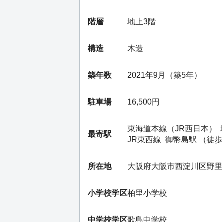
階層
地上3階
構造
木造
築年数
2021年9月（築5年）
駐車場
16,500円
東海道本線（JR西日本）
最寄駅
JR東西線
御幣島駅
（徒歩
所在地
大阪府大阪市西淀川区野
小学校学区
柏里小学校
中学校学区
歌島中学校