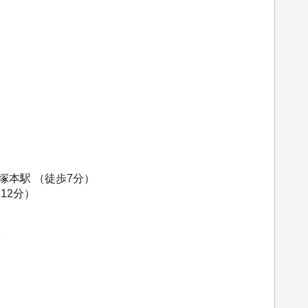
塚本駅
（徒歩7分）
12分）
里