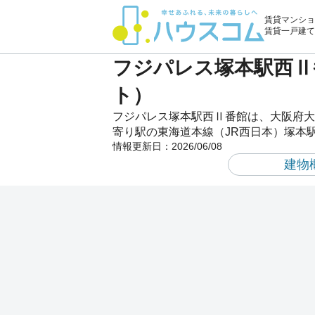
賃貸マンショ
賃貸一戸建て
フジパレス塚本駅西Ⅱ
ト）
フジパレス塚本駅西Ⅱ番館は、大阪府大
寄り駅の東海道本線（JR西日本）塚本
情報更新日：
2026/06/08
建物