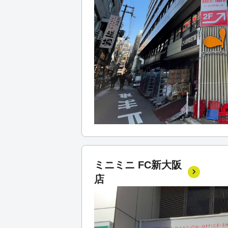
ミニミニ FC新大阪
店