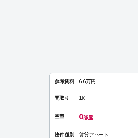
参考賃料
6.6
万円
間取り
1K
0
空室
部屋
物件種別
賃貸アパート