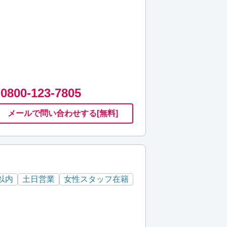
0800-123-7805
メールで
問い合わせ
する
[無料]
以内
土日営業
女性スタッフ在籍