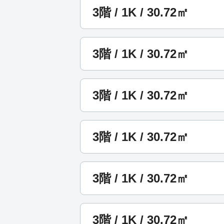
3階 / 1K / 30.72㎡
3階 / 1K / 30.72㎡
3階 / 1K / 30.72㎡
3階 / 1K / 30.72㎡
3階 / 1K / 30.72㎡
3階 / 1K / 30.72㎡