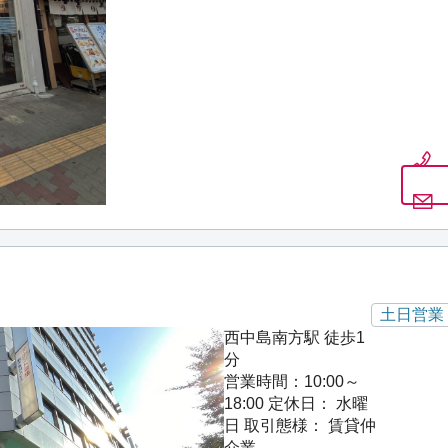
土日営業
西中島南方駅 徒歩1
分
営業時間：10:00～
18:00
定休日： 水曜
日
取引態様： 賃貸仲
介業