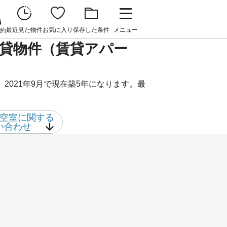
最近見た物件
お気に入り
保存した条件
メニュー
約
貸物件（賃貸アパー
021年9月で現在築5年になります。最
空室に関する
い合わせ