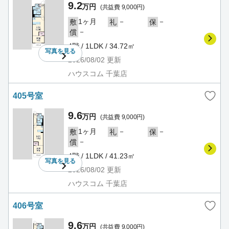
9.2
万円
(共益費 9,000円)
1ヶ月
－
－
敷
礼
保
－
償
4階 / 1LDK / 34.72㎡
写真を
見る
2026/08/02
更新
ハウスコム 千葉店
405号室
9.6
万円
(共益費 9,000円)
1ヶ月
－
－
敷
礼
保
－
償
4階 / 1LDK / 41.23㎡
写真を
見る
2026/08/02
更新
ハウスコム 千葉店
406号室
9.6
万円
(共益費 9,000円)