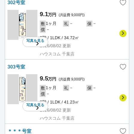
302号室
9.1
万円
(共益費 9,000円)
1ヶ月
－
－
敷
礼
保
－
償
3階 / 1LDK / 34.72㎡
写真を
見る
2026/08/02
更新
ハウスコム 千葉店
303号室
9.5
万円
(共益費 9,000円)
1ヶ月
－
－
敷
礼
保
－
償
3階 / 1LDK / 41.23㎡
写真を
見る
2026/08/02
更新
ハウスコム 千葉店
＊＊＊号室