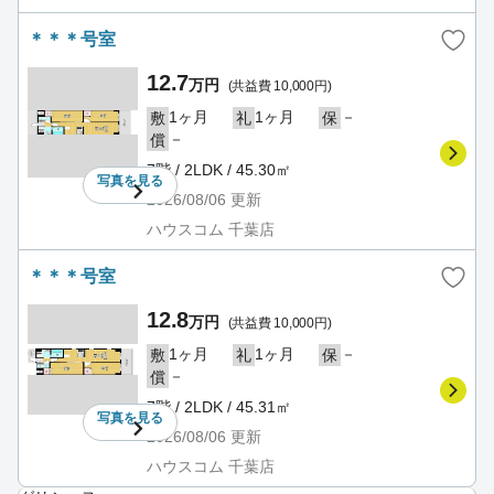
＊＊＊号室
12.7
万円
(共益費 10,000円)
1ヶ月
1ヶ月
－
敷
礼
保
－
償
7階 / 2LDK / 45.30㎡
写真を
見る
2026/08/06
更新
ハウスコム 千葉店
＊＊＊号室
12.8
万円
(共益費 10,000円)
1ヶ月
1ヶ月
－
敷
礼
保
－
償
7階 / 2LDK / 45.31㎡
写真を
見る
2026/08/06
更新
ハウスコム 千葉店