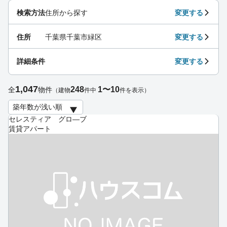
検索方法
住所から探す
変更する
住所
千葉県千葉市緑区
変更する
詳細条件
変更する
1,047
248
1〜10
全
物件
（建物
件中
件を表示）
セレスティア グロ―ブ
賃貸アパート