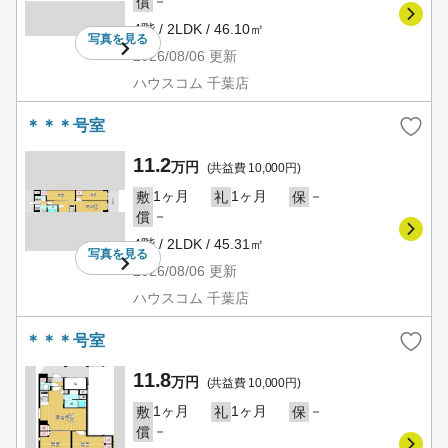
－
償
4階 / 2LDK / 46.10㎡
写真を
見る
2026/08/06
更新
ハウスコム 千葉店
＊＊＊号室
11.2
万円
(共益費 10,000円)
1ヶ月
1ヶ月
－
敷
礼
保
－
償
4階 / 2LDK / 45.31㎡
写真を
見る
2026/08/06
更新
ハウスコム 千葉店
＊＊＊号室
11.8
万円
(共益費 10,000円)
1ヶ月
1ヶ月
－
敷
礼
保
－
償