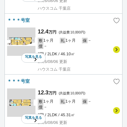
2026/08/06
更新
ハウスコム 千葉店
＊＊＊号室
12.4
万円
(共益費 10,000円)
1ヶ月
1ヶ月
－
敷
礼
保
－
償
6階 / 2LDK / 46.10㎡
写真を
見る
2026/08/06
更新
ハウスコム 千葉店
＊＊＊号室
12.3
万円
(共益費 10,000円)
1ヶ月
1ヶ月
－
敷
礼
保
－
償
6階 / 2LDK / 45.31㎡
写真を
見る
2026/08/06
更新