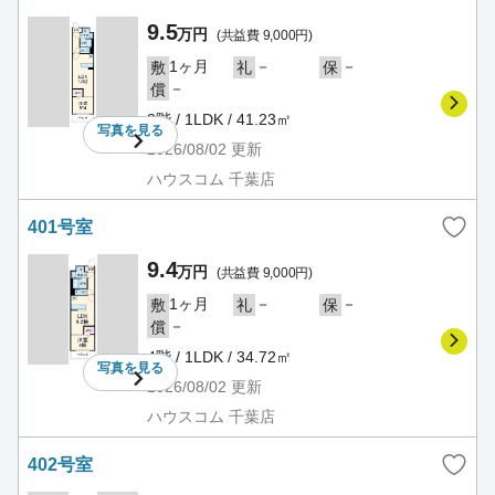
9.5
万円
(共益費 9,000円)
1ヶ月
－
－
敷
礼
保
－
償
3階 / 1LDK / 41.23㎡
写真を
見る
2026/08/02
更新
ハウスコム 千葉店
401号室
9.4
万円
(共益費 9,000円)
1ヶ月
－
－
敷
礼
保
－
償
4階 / 1LDK / 34.72㎡
写真を
見る
2026/08/02
更新
ハウスコム 千葉店
402号室