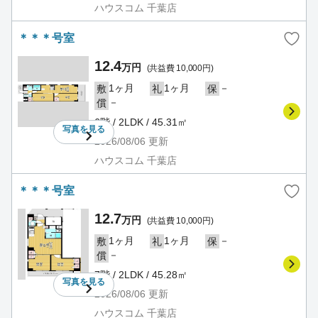
ハウスコム 千葉店
＊＊＊号室
12.4
万円
(共益費 10,000円)
1ヶ月
1ヶ月
－
敷
礼
保
－
償
6階 / 2LDK / 45.31㎡
写真を
見る
2026/08/06
更新
ハウスコム 千葉店
＊＊＊号室
12.7
万円
(共益費 10,000円)
1ヶ月
1ヶ月
－
敷
礼
保
－
償
7階 / 2LDK / 45.28㎡
写真を
見る
2026/08/06
更新
ハウスコム 千葉店