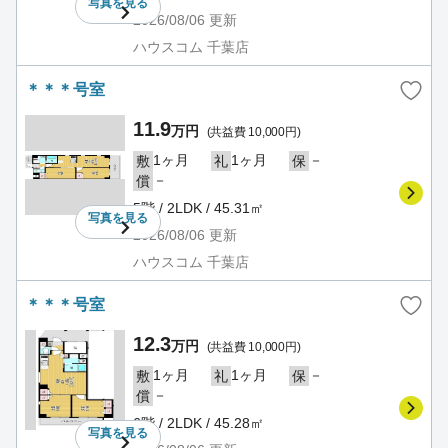
写真を
見る
2026/08/06
更新
ハウスコム 千葉店
＊＊＊号室
11.9
万円
(共益費 10,000円)
1ヶ月
1ヶ月
－
敷
礼
保
－
償
5階 / 2LDK / 45.31㎡
写真を
見る
2026/08/06
更新
ハウスコム 千葉店
＊＊＊号室
12.3
万円
(共益費 10,000円)
1ヶ月
1ヶ月
－
敷
礼
保
－
償
6階 / 2LDK / 45.28㎡
写真を
見る