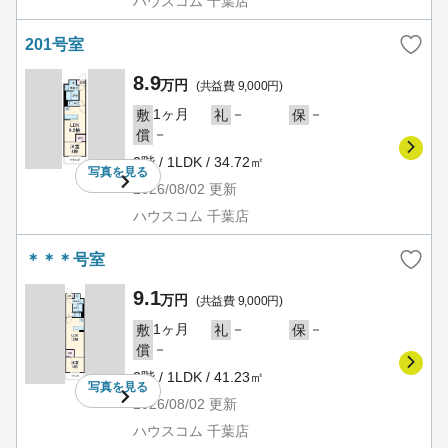
ハウスコム 千葉店
201号室
8.9
万円
(共益費 9,000円)
1ヶ月
－
－
敷
礼
保
－
償
2階 / 1LDK / 34.72㎡
写真を
見る
2026/08/02
更新
ハウスコム 千葉店
＊＊＊号室
9.1
万円
(共益費 9,000円)
1ヶ月
－
－
敷
礼
保
－
償
2階 / 1LDK / 41.23㎡
写真を
見る
2026/08/02
更新
ハウスコム 千葉店