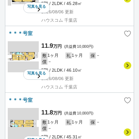
5階 / 2LDK / 45.28㎡
写真を
見る
2026/08/06
更新
ハウスコム 千葉店
＊＊＊号室
11.9
万円
(共益費 10,000円)
1ヶ月
1ヶ月
－
敷
礼
保
－
償
5階 / 2LDK / 46.10㎡
写真を
見る
2026/08/06
更新
ハウスコム 千葉店
＊＊＊号室
11.8
万円
(共益費 10,000円)
1ヶ月
1ヶ月
－
敷
礼
保
－
償
5階 / 2LDK / 45.31㎡