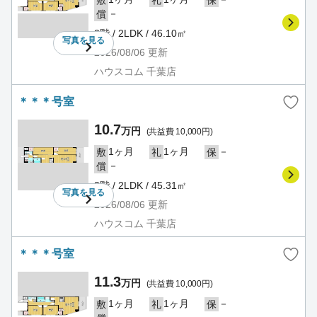
－
償
3階 / 2LDK / 46.10㎡
写真を
見る
2026/08/06
更新
ハウスコム 千葉店
＊＊＊号室
10.7
万円
(共益費 10,000円)
1ヶ月
1ヶ月
－
敷
礼
保
－
償
3階 / 2LDK / 45.31㎡
写真を
見る
2026/08/06
更新
ハウスコム 千葉店
＊＊＊号室
11.3
万円
(共益費 10,000円)
1ヶ月
1ヶ月
－
敷
礼
保