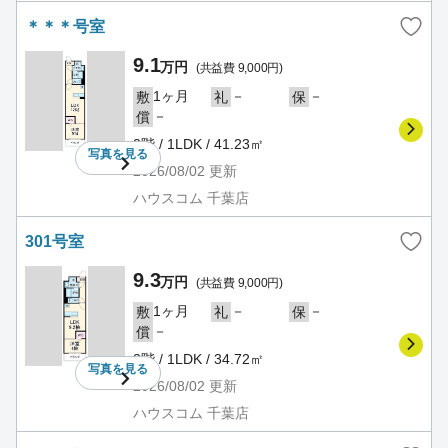
＊＊＊号室
9.1
万円
(共益費 9,000円)
1ヶ月
－
－
敷
礼
保
－
償
2階 / 1LDK / 41.23㎡
写真を
見る
2026/08/02
更新
ハウスコム 千葉店
301号室
9.3
万円
(共益費 9,000円)
1ヶ月
－
－
敷
礼
保
－
償
3階 / 1LDK / 34.72㎡
写真を
見る
2026/08/02
更新
ハウスコム 千葉店