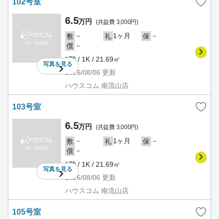
102号室
6.5
万円
(共益費 3,000円)
－
1ヶ月
－
敷
礼
保
－
償
1階 / 1K / 21.69㎡
写真を
見る
2026/08/06
更新
ハウスコム 南流山店
103号室
6.5
万円
(共益費 3,000円)
－
1ヶ月
－
敷
礼
保
－
償
1階 / 1K / 21.69㎡
写真を
見る
2026/08/06
更新
ハウスコム 南流山店
105号室