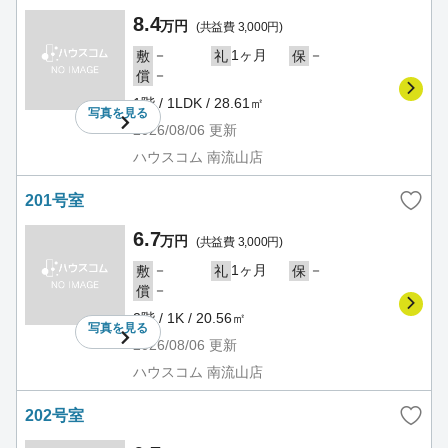
8.4
万円
(共益費 3,000円)
－
1ヶ月
－
敷
礼
保
－
償
1階 / 1LDK / 28.61㎡
写真を
見る
2026/08/06
更新
ハウスコム 南流山店
201号室
6.7
万円
(共益費 3,000円)
－
1ヶ月
－
敷
礼
保
－
償
2階 / 1K / 20.56㎡
写真を
見る
2026/08/06
更新
ハウスコム 南流山店
202号室