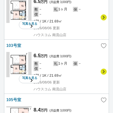
6.5
万円
(共益費 3,000円)
－
1ヶ月
－
敷
礼
保
－
償
1階 / 1K / 21.69㎡
写真を
見る
2026/08/06
更新
ハウスコム 南流山店
103号室
6.5
万円
(共益費 3,000円)
－
1ヶ月
－
敷
礼
保
－
償
1階 / 1K / 21.69㎡
写真を
見る
2026/08/06
更新
ハウスコム 南流山店
105号室
8.4
万円
(共益費 3,000円)