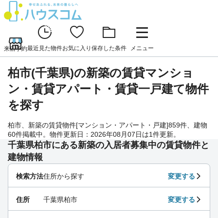
最近見た物件
お気に入り
保存した条件
メニュー
来店予約
柏市(千葉県)の新築の賃貸マンショ
ン・賃貸アパート・賃貸一戸建て物件
を探す
柏市、新築の賃貸物件[マンション・アパート・戸建]859件、建物
60件掲載中。物件更新日：2026年08月07日は1件更新。
千葉県柏市にある新築の入居者募集中の賃貸物件と
建物情報
検索方法
住所から探す
変更する
住所
千葉県柏市
変更する