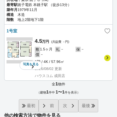
最寄駅
銚子電鉄 本銚子駅 （徒歩13分）
築年月
1979年11月
構造
木造
階数
地上2階地下1階
1号室
4.5
万円
(共益費 －円)
1.5ヶ月
－
－
敷
礼
保
－
償
1階 / 4K / 57.96㎡
写真を
見る
2026/08/02
更新
ハウスコム 成田店
1
全
物件
1
1〜1
（建物
件中
件を表示）
最初
前
次
最後
他の検索方法で物件を見る