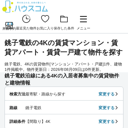
最近見た物件
お気に入り
保存した条件
メニュー
来店予約
銚子電鉄の4Kの賃貸マンション・賃
貸アパート・賃貸一戸建て物件を探す
銚子電鉄、4Kの賃貸物件[マンション・アパート・戸建]1件、建物
1件掲載中。物件更新日：2026年08月09日は0件更新。
銚子電鉄沿線にある4Kの入居者募集中の賃貸物件
と建物情報
検索方法
最寄駅・路線から探す
変更する
路線
銚子電鉄
変更する
詳細条件
【間取り】4K
変更する