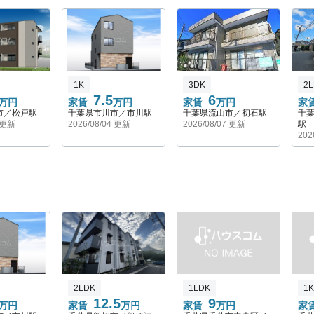
1K
3DK
2
7.5
6
万円
家賃
万円
家賃
万円
家
市／松戸駅
千葉県市川市／市川駅
千葉県流山市／初石駅
千
4 更新
2026/08/04 更新
2026/08/07 更新
駅
202
2LDK
1LDK
1K
12.5
9
万円
家賃
万円
家賃
万円
家