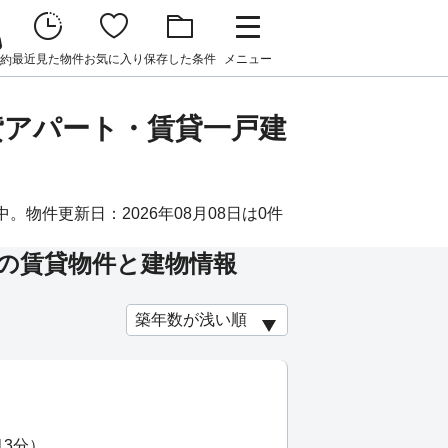
最近見た物件
お気に入り
保存した条件
メニュー
約
貸アパート・賃貸一戸建
物件更新日：2026年08月08日は0件
の賃貸物件と建物情報
13分）