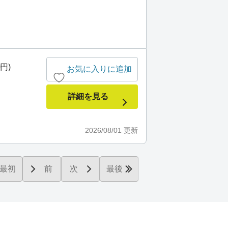
0円)
お気に入りに追加
詳細を見る
2026/08/01
更新
最初
前
次
最後