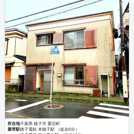
所在地
千葉県 銚子市 愛宕町
最寄駅
銚子電鉄 本銚子駅 （徒歩6分）