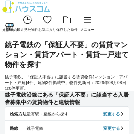
最近見た物件
お気に入り
保存した条件
メニュー
来店予約
銚子電鉄の「保証人不要」の賃貸マン
ション・賃貸アパート・賃貸一戸建て
物件を探す
銚子電鉄、「保証人不要」に該当する賃貸物件[マンション・アパ
ート・戸建]4件、建物3件掲載中。物件更新日：2026年08月08日
は0件更新。
銚子電鉄沿線にある「保証人不要」に該当する入居
者募集中の賃貸物件と建物情報
検索方法
最寄駅・路線から探す
変更する
路線
銚子電鉄
変更する