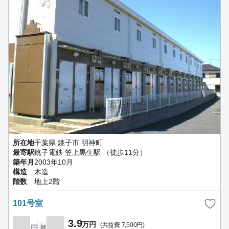
所在地
千葉県 銚子市 明神町
最寄駅
銚子電鉄 笠上黒生駅 （徒歩11分）
築年月
2003年10月
構造
木造
階数
地上2階
101号室
3.9
万円
(共益費 7,500円)