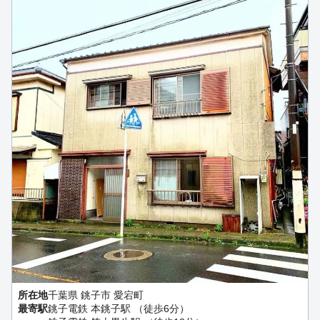
所在地
千葉県 銚子市 愛宕町
最寄駅
銚子電鉄 本銚子駅 （徒歩6分）