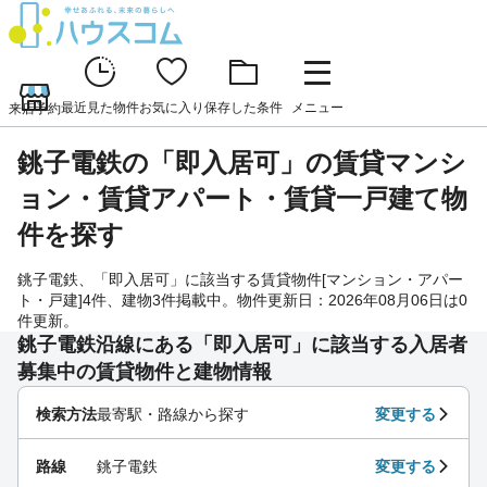
最近見た物件
お気に入り
保存した条件
メニュー
来店予約
銚子電鉄の「即入居可」の賃貸マンシ
ョン・賃貸アパート・賃貸一戸建て物
件を探す
銚子電鉄、「即入居可」に該当する賃貸物件[マンション・アパー
ト・戸建]4件、建物3件掲載中。物件更新日：2026年08月06日は0
件更新。
銚子電鉄沿線にある「即入居可」に該当する入居者
募集中の賃貸物件と建物情報
検索方法
最寄駅・路線から探す
変更する
路線
銚子電鉄
変更する