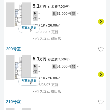
5.1
万円
(共益費 7,500円)
－
51,000円
－
敷
礼
保
－
償
2階 / 1K / 26.08㎡
写真を
見る
2026/08/07
更新
ハウスコム 成田店
209号室
5.1
万円
(共益費 7,500円)
－
51,000円
－
敷
礼
保
－
償
2階 / 1K / 26.08㎡
写真を
見る
2026/08/07
更新
ハウスコム 成田店
210号室