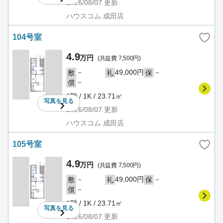
2026/08/07
更新
ハウスコム 成田店
104号室
4.9
万円
(共益費 7,500円)
－
49,000円
－
敷
礼
保
－
償
1階 / 1K / 23.71㎡
写真を
見る
2026/08/07
更新
ハウスコム 成田店
105号室
4.9
万円
(共益費 7,500円)
－
49,000円
－
敷
礼
保
－
償
1階 / 1K / 23.71㎡
写真を
見る
2026/08/07
更新