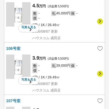
4.5
万円
(共益費 5,500円)
－
45,000円
－
敷
礼
保
－
償
1階 / 1K / 26.49㎡
写真を
見る
2026/08/07
更新
ハウスコム 成田店
106号室
3.9
万円
(共益費 5,500円)
－
39,000円
－
敷
礼
保
－
償
1階 / 1K / 26.49㎡
写真を
見る
2026/08/07
更新
ハウスコム 成田店
107号室