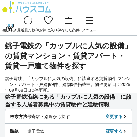
最近見た物件
お気に入り
保存した条件
メニュー
来店予約
銚子電鉄の「カップルに人気の設備」
の賃貸マンション・賃貸アパート・
賃貸一戸建て物件を探す
銚子電鉄、「カップルに人気の設備」に該当する賃貸物件[マンシ
ョン・アパート・戸建]69件、建物9件掲載中。物件更新日：2026
年08月08日は0件更新。
銚子電鉄沿線にある「カップルに人気の設備」に該
当する入居者募集中の賃貸物件と建物情報
検索方法
最寄駅・路線から探す
変更する
路線
銚子電鉄
変更する