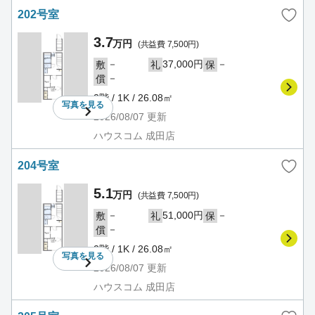
202号室
3.7
万円
(共益費 7,500円)
－
37,000円
－
敷
礼
保
－
償
2階 / 1K / 26.08㎡
写真を
見る
2026/08/07
更新
ハウスコム 成田店
204号室
5.1
万円
(共益費 7,500円)
－
51,000円
－
敷
礼
保
－
償
2階 / 1K / 26.08㎡
写真を
見る
2026/08/07
更新
ハウスコム 成田店