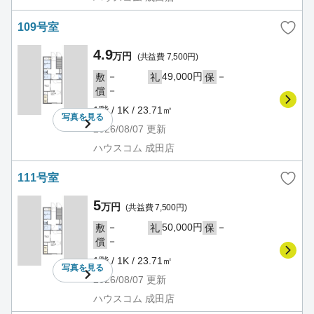
109号室
4.9
万円
(共益費 7,500円)
－
49,000円
－
敷
礼
保
－
償
1階 / 1K / 23.71㎡
写真を
見る
2026/08/07
更新
ハウスコム 成田店
111号室
5
万円
(共益費 7,500円)
－
50,000円
－
敷
礼
保
－
償
1階 / 1K / 23.71㎡
写真を
見る
2026/08/07
更新
ハウスコム 成田店