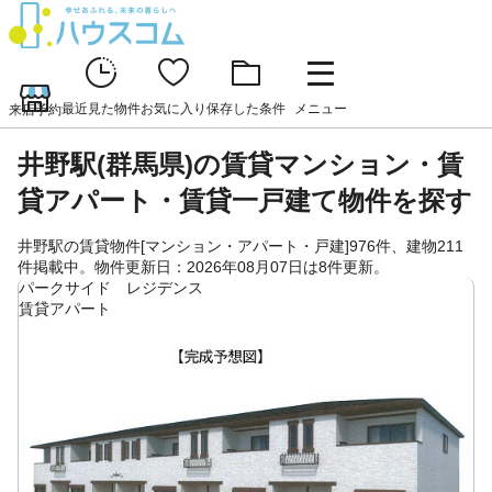
最近見た物件
お気に入り
保存した条件
メニュー
来店予約
井野駅(群馬県)の賃貸マンション・賃
貸アパート・賃貸一戸建て物件を探す
井野駅の賃貸物件[マンション・アパート・戸建]976件、建物211
件掲載中。物件更新日：2026年08月07日は8件更新。
パークサイド レジデンス
賃貸アパート