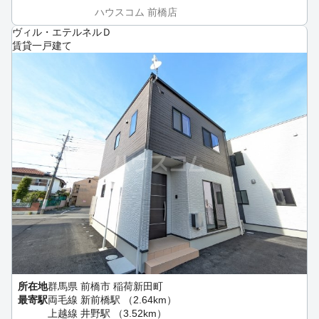
ハウスコム 前橋店
ヴィル・エテルネルＤ
賃貸一戸建て
所在地
群馬県 前橋市 稲荷新田町
最寄駅
両毛線 新前橋駅 （2.64km）
上越線 井野駅 （3.52km）