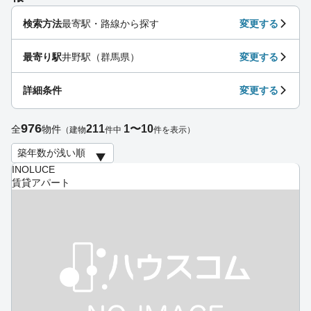
検索方法
最寄駅・路線から探す
変更する
最寄り駅
井野駅（群馬県）
変更する
詳細条件
変更する
976
211
1〜10
全
物件
（建物
件中
件を表示）
INOLUCE
賃貸アパート