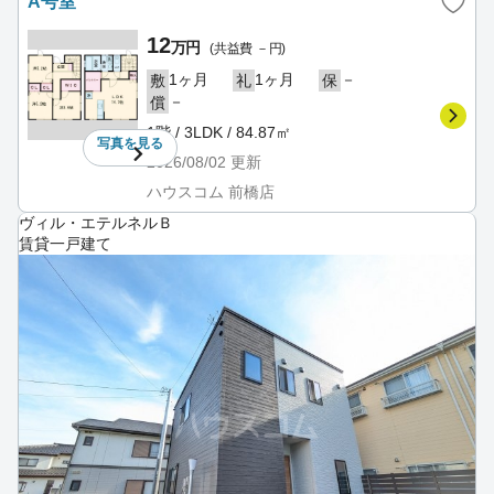
A号室
12
万円
(共益費 －円)
1ヶ月
1ヶ月
－
敷
礼
保
－
償
1階 / 3LDK / 84.87㎡
写真を
見る
2026/08/02
更新
ハウスコム 前橋店
ヴィル・エテルネルＢ
賃貸一戸建て