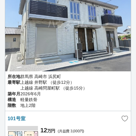
所在地
群馬県 高崎市 浜尻町
最寄駅
上越線 井野駅 （徒歩12分）
上越線 高崎問屋町駅 （徒歩15分）
築年月
2026年6月
構造
軽量鉄骨
階数
地上2階
101号室
12
万円
(共益費 3,000円)