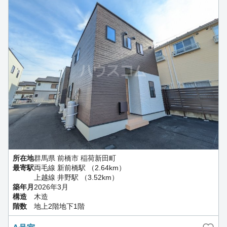
所在地
群馬県 前橋市 稲荷新田町
最寄駅
両毛線 新前橋駅 （2.64km）
上越線 井野駅 （3.52km）
築年月
2026年3月
構造
木造
階数
地上2階地下1階