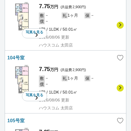
7.75
万円
(共益費 2,900円)
－
1ヶ月
－
敷
礼
保
－
償
1階 / 1LDK / 50.01㎡
写真を
見る
2026/08/06
更新
ハウスコム 太田店
104号室
7.75
万円
(共益費 2,900円)
－
1ヶ月
－
敷
礼
保
－
償
1階 / 1LDK / 50.01㎡
写真を
見る
2026/08/06
更新
ハウスコム 太田店
105号室