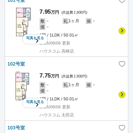
101号室
7.95
万円
(共益費 2,900円)
－
1ヶ月
－
敷
礼
保
－
償
1階 / 1LDK / 50.01㎡
写真を
見る
2026/08/06
更新
ハウスコム 高崎店
102号室
7.75
万円
(共益費 2,900円)
－
1ヶ月
－
敷
礼
保
－
償
1階 / 1LDK / 50.01㎡
写真を
見る
2026/08/06
更新
ハウスコム 太田店
103号室