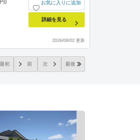
0円)
お気に入りに追加
詳細を見る
2026/08/02
更新
最初
前
次
最後