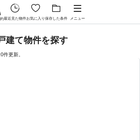
最近見た物件
お気に入り
保存した条件
メニュー
約
戸建て物件を探す
は0件更新。