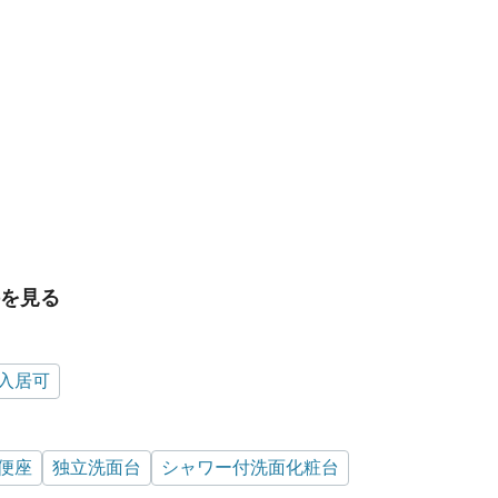
を見る
入居可
便座
独立洗面台
シャワー付洗面化粧台