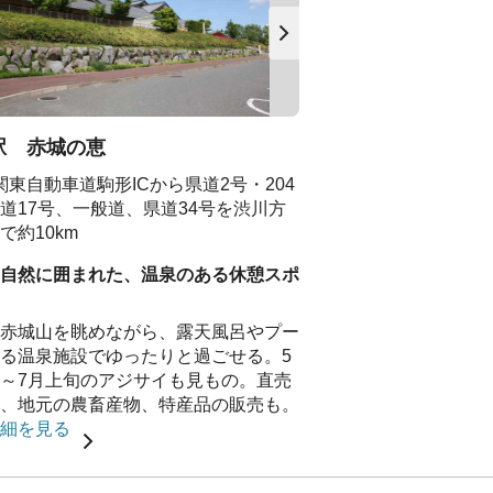
駅 赤城の恵
関東自動車道駒形ICから県道2号・204
道17号、一般道、県道34号を渋川方
で約10km
自然に囲まれた、温泉のある休憩スポ
赤城山を眺めながら、露天風呂やプー
る温泉施設でゆったりと過ごせる。5
～7月上旬のアジサイも見もの。直売
、地元の農畜産物、特産品の販売も。
細を見る