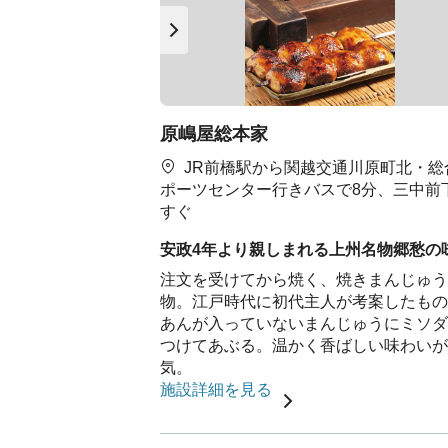
原嶋屋総本家
JR前橋駅から関越交通川原町北・総
ポーツセンター行きバスで8分、三中前
すぐ
安政4年より親しまれる上州名物郷愁の
注文を受けてから焼く、焼きまんじゅう
物。江戸時代に初代主人が考案したもの
あんが入っていないまんじゅうにミソダ
つけてあぶる。温かく香ばしい味わいが
気。
施設詳細を見る